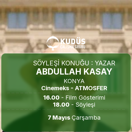
SÖYLEŞİ KONUĞU : YAZAR
ABDULLAH KASAY
KONYA
Cinemeks - ATMOSFER
16.00
 - Film Gösterimi
18.00
 - Söyleşi
7 Mayıs 
Çarşamba