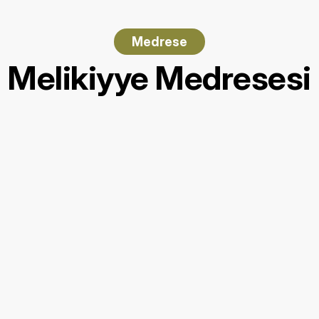
Medrese
Melikiyye Medresesi