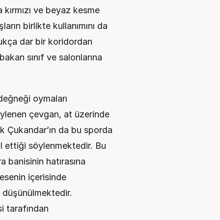
a kırmızı ve beyaz kesme 
arın birlikte kullanımını da 
dukça dar bir koridordan 
bakan sınıf ve salonlarına 
değneği oymaları 
ylenen çevgan, at üzerinde 
ik Çukandar’ın da bu sporda 
 ettiği söylenmektedir. Bu 
 banisinin hatırasına 
senin içerisinde 
düşünülmektedir. 
 tarafından 