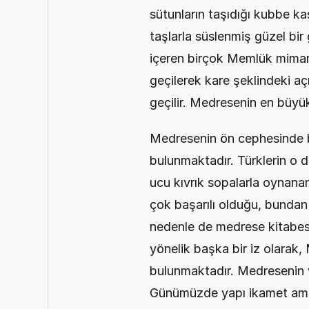
sütunların taşıdığı kubbe k
taşlarla süslenmiş güzel bir g
içeren birçok Memlük mimari s
geçilerek kare şeklindeki açı
geçilir. Medresenin en büyü
Medresenin ön cephesinde bu
bulunmaktadır. Türklerin o 
ucu kıvrık sopalarla oynana
çok başarılı olduğu, bundan
nedenle de medrese kitabesin
yönelik başka bir iz olarak,
bulunmaktadır. Medresenin 
Günümüzde yapı ikamet amaçl