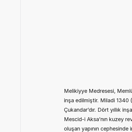
Melikiyye Medresesi, Memlü
inşa edilmiştir. Miladi 1340 
Çukandar’dır. Dört yıllık in
Mescid-i Aksa’nın kuzey reva
oluşan yapının cephesinde inc