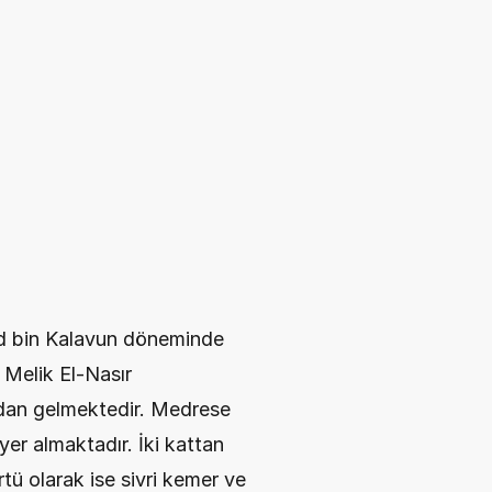
d bin Kalavun döneminde 
 Melik El-Nasır 
adan gelmektedir. Medrese 
er almaktadır. İki kattan 
tü olarak ise sivri kemer ve 