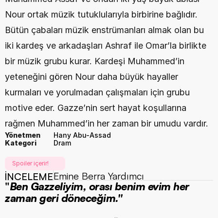
Nour ortak müzik tutuklularıyla birbirine bağlıdır. 
Bütün çabaları müzik enstrümanları almak olan bu 
iki kardeş ve arkadaşları Ashraf ile Omar’la birlikte 
bir müzik grubu kurar. Kardeşi Muhammed’in 
yeteneğini gören Nour daha büyük hayaller 
kurmaları ve yorulmadan çalışmaları için grubu 
motive eder. Gazze’nin sert hayat koşullarına 
rağmen Muhammed’in her zaman bir umudu vardır.
Yönetmen
Hany Abu-Assad
Kategori
Dram
Spoiler içerir!
Emine Berra Yardımcı
İNCELEME
"
Ben Gazzeliyim, orası benim evim her 
zaman geri döneceğim."