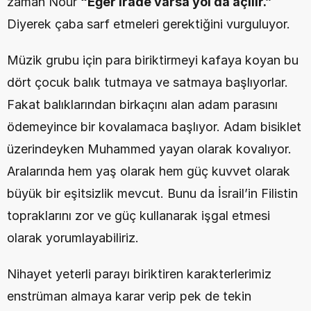
zaman Nour 
“Eğer irade varsa yol da açılır.”
Diyerek çaba sarf etmeleri gerektiğini vurguluyor.
Müzik grubu için para biriktirmeyi kafaya koyan bu 
dört çocuk balık tutmaya ve satmaya başlıyorlar. 
Fakat balıklarından birkaçını alan adam parasını 
ödemeyince bir kovalamaca başlıyor. Adam bisiklet 
üzerindeyken Muhammed yayan olarak kovalıyor. 
Aralarında hem yaş olarak hem güç kuvvet olarak 
büyük bir eşitsizlik mevcut. Bunu da İsrail’in Filistin 
topraklarını zor ve güç kullanarak işgal etmesi 
olarak yorumlayabiliriz.
Nihayet yeterli parayı biriktiren karakterlerimiz 
enstrüman almaya karar verip pek de tekin 