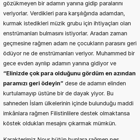
gözükmeyen bir adamın yanına gidip paralarını 
veriyorlar. Verdikleri para karşılığında adamdan, 
kurmak istedikleri müzik grubu için ihtiyaçları olan 
enstrümanları bulmasını istiyorlar. Aradan zaman 
geçmesine rağmen adam ne çocukların parasını geri 
ödüyor ne de enstrümanları veriyor. Muhammed bir 
gece evden ayrılıp adamın yanına gidiyor ve 
“Elinizde çok para olduğunu gördüm en azından 
paramızı geri ödeyin”
 dese de adamın elinden 
kurtulamayıp üstüne bir de dayak yiyor. Bu 
sahneden İslam ülkelerinin içinde bulunduğu maddi 
imkânlara rağmen Filistinlilere destek olmaktansa 
köstek oldukları mesajını çıkarmak mümkün.
Karakterimiz Nour bütün bunlara rağmen pes 