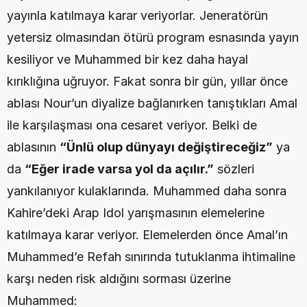
yayınla katılmaya karar veriyorlar. Jeneratörün 
yetersiz olmasından ötürü program esnasında yayın 
kesiliyor ve Muhammed bir kez daha hayal 
kırıklığına uğruyor. Fakat sonra bir gün, yıllar önce 
ablası Nour’un diyalize bağlanırken tanıştıkları Amal 
ile karşılaşması ona cesaret veriyor. Belki de 
ablasının 
“Ünlü olup dünyayı değiştireceğiz”
 ya 
da 
“Eğer irade varsa yol da açılır.”
 sözleri 
yankılanıyor kulaklarında. Muhammed daha sonra 
Kahire’deki Arap Idol yarışmasının elemelerine 
katılmaya karar veriyor. Elemelerden önce Amal’ın 
Muhammed’e Refah sınırında tutuklanma ihtimaline 
karşı neden risk aldığını sorması üzerine 
Muhammed: