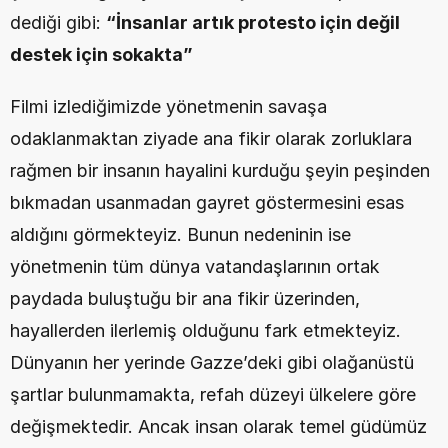
dediği gibi: 
“İnsanlar artık protesto için değil 
destek için sokakta”
Filmi izlediğimizde yönetmenin savaşa 
odaklanmaktan ziyade ana fikir olarak zorluklara 
rağmen bir insanın hayalini kurduğu şeyin peşinden 
bıkmadan usanmadan gayret göstermesini esas 
aldığını görmekteyiz. Bunun nedeninin ise 
yönetmenin tüm dünya vatandaşlarının ortak 
paydada buluştuğu bir ana fikir üzerinden, 
hayallerden ilerlemiş olduğunu fark etmekteyiz. 
Dünyanın her yerinde Gazze’deki gibi olağanüstü 
şartlar bulunmamakta, refah düzeyi ülkelere göre 
değişmektedir. Ancak insan olarak temel güdümüz 