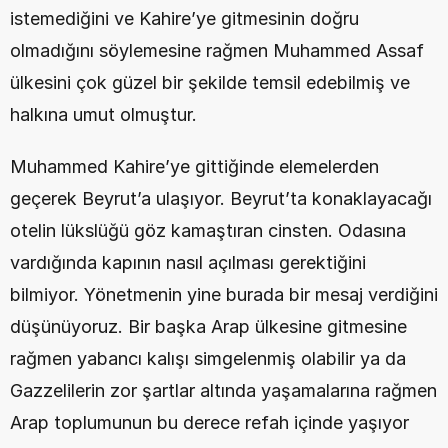
istemediğini ve Kahire’ye gitmesinin doğru 
olmadığını söylemesine rağmen Muhammed Assaf 
ülkesini çok güzel bir şekilde temsil edebilmiş ve 
halkına umut olmuştur.
Muhammed Kahire’ye gittiğinde elemelerden 
geçerek Beyrut’a ulaşıyor. Beyrut’ta konaklayacağı 
otelin lükslüğü göz kamaştıran cinsten. Odasına 
vardığında kapının nasıl açılması gerektiğini 
bilmiyor. Yönetmenin yine burada bir mesaj verdiğini 
düşünüyoruz. Bir başka Arap ülkesine gitmesine 
rağmen yabancı kalışı simgelenmiş olabilir ya da 
Gazzelilerin zor şartlar altında yaşamalarına rağmen 
Arap toplumunun bu derece refah içinde yaşıyor 