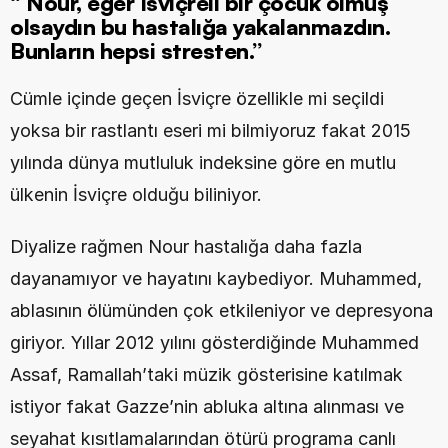
“ Nour, eğer İsviçreli bir çocuk olmuş 
olsaydın bu hastalığa yakalanmazdın. 
Bunların hepsi stresten.”
Cümle içinde geçen İsviçre özellikle mi seçildi 
yoksa bir rastlantı eseri mi bilmiyoruz fakat 2015 
yılında dünya mutluluk indeksine göre en mutlu 
ülkenin İsviçre olduğu biliniyor.
Diyalize rağmen Nour hastalığa daha fazla 
dayanamıyor ve hayatını kaybediyor. Muhammed, 
ablasının ölümünden çok etkileniyor ve depresyona 
giriyor. Yıllar 2012 yılını gösterdiğinde Muhammed 
Assaf, Ramallah’taki müzik gösterisine katılmak 
istiyor fakat Gazze’nin abluka altına alınması ve 
seyahat kısıtlamalarından ötürü programa canlı 