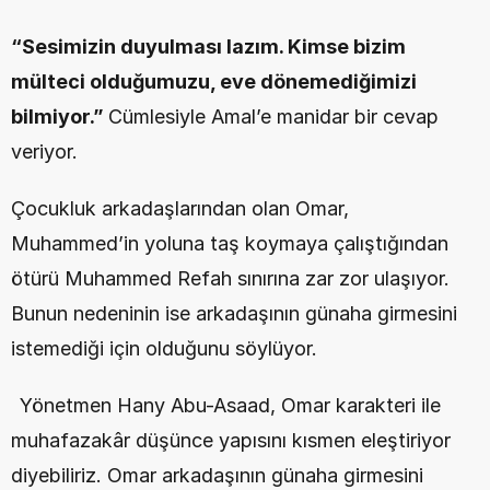
“Sesimizin duyulması lazım. Kimse bizim 
mülteci olduğumuzu, eve dönemediğimizi 
bilmiyor.” 
Cümlesiyle Amal’e manidar bir cevap 
veriyor.
Çocukluk arkadaşlarından olan Omar, 
Muhammed’in yoluna taş koymaya çalıştığından 
ötürü Muhammed Refah sınırına zar zor ulaşıyor. 
Bunun nedeninin ise arkadaşının günaha girmesini 
istemediği için olduğunu söylüyor.
Yönetmen Hany Abu-Asaad, Omar karakteri ile 
muhafazakâr düşünce yapısını kısmen eleştiriyor 
diyebiliriz. Omar arkadaşının günaha girmesini 