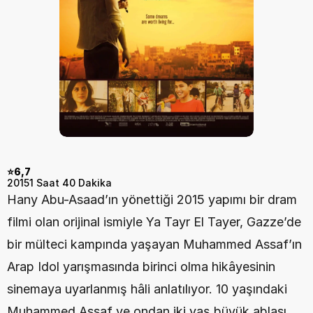
⭐6,7
2015
1 Saat 40 Dakika
Hany Abu-Asaad’ın yönettiği 2015 yapımı bir dram 
filmi olan orijinal ismiyle Ya Tayr El Tayer, Gazze’de 
bir mülteci kampında yaşayan Muhammed Assaf’ın 
Arap Idol yarışmasında birinci olma hikâyesinin 
sinemaya uyarlanmış hâli anlatılıyor. 10 yaşındaki 
Muhammed Assaf ve ondan iki yaş büyük ablası 