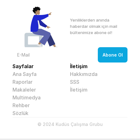
Yeniliklerden anında 
haberdar olmak için mail 
bültenimize abone ol! 
Sayfalar
İletişim
Ana Sayfa
Hakkımızda
Raporlar
SSS
Makaleler
İletişim
Multimedya
Rehber
Sözlük
© 2024 Kudüs Çalışma Grubu