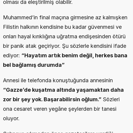
olması da eleştirilmiş olabilir.
Muhammed’in final maçına girmesine az kalmışken 
Filistin halkının kendisine bu kadar güvenmesi ve 
onları hayal kırıklığına uğratma endişesinden ötürü 
bir panik atak geçiriyor. Şu sözlerle kendisini ifade 
ediyor: 
“Hayatım artık benim değil, herkes bana 
bel bağlamış durumda”
Annesi ile telefonda konuştuğunda annesinin 
“Gazze’de kuşatma altında yaşamaktan daha 
zor bir şey yok. Başarabilirsin oğlum.” 
Sözleri 
ona cesaret veren yegâne şeylerden bir tanesi 
oluyor.