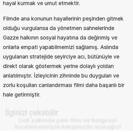
hayal kurmak ve umut etmektir.
Filmde ana konunun hayallerinin peşinden gitmek 
olduğu vurgulansa da yönetmen sahnelerinde 
Gazze halkının sosyal hayatına da değinmiş ve 
onlarla empati yapabilmemizi sağlamış. Aslında 
uygulanan stratejide seyirciye acı, bütünüyle ve 
direkt olarak göstermek yerine dolaylı yoldan 
anlatılmıştır. İzleyicinin zihninde bu duyguları ve 
zorlu koşulları canlandırması filmi daha başarılı bir 
hale getirmiştir.
 İlginizi çekebilir
Çok yakında yeni film ve belgesel 
incelemeleriyle karşınızda olacağız!