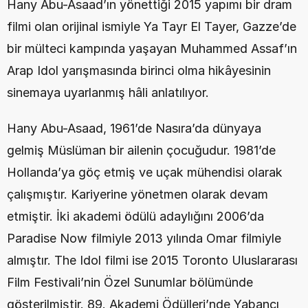
Hany Abu-Asaad’ın yönettiği 2015 yapımı bir dram 
filmi olan orijinal ismiyle Ya Tayr El Tayer, Gazze’de 
bir mülteci kampında yaşayan Muhammed Assaf’ın 
Arap Idol yarışmasında birinci olma hikâyesinin 
sinemaya uyarlanmış hâli anlatılıyor.
Hany Abu-Asaad, 1961’de Nasıra’da dünyaya 
gelmiş Müslüman bir ailenin çocuğudur. 1981’de 
Hollanda’ya göç etmiş ve uçak mühendisi olarak 
çalışmıştır. Kariyerine yönetmen olarak devam 
etmiştir. İki akademi ödülü adaylığını 2006’da 
Paradise Now filmiyle 2013 yılında Omar filmiyle 
almıştır. The Idol filmi ise 2015 Toronto Uluslararası 
Film Festivali’nin Özel Sunumlar bölümünde 
gösterilmiştir. 89. Akademi Ödülleri’nde Yabancı 