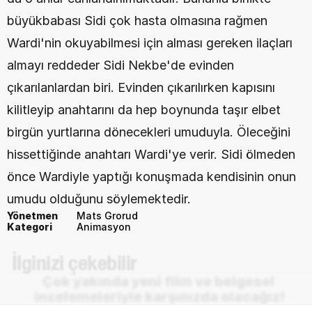
büyükbabası Sidi çok hasta olmasına rağmen 
Wardi'nin okuyabilmesi için alması gereken ilaçları 
almayı reddeder Sidi Nekbe'de evinden 
çıkarılanlardan biri. Evinden çıkarılırken kapısını 
kilitleyip anahtarını da hep boynunda taşır elbet 
birgün yurtlarına dönecekleri umuduyla. Öleceğini 
hissettiğinde anahtarı Wardi'ye verir. Sidi ölmeden 
önce Wardiyle yaptığı konuşmada kendisinin onun 
umudu olduğunu söylemektedir.
Yönetmen
Mats Grorud
Kategori
Animasyon
 İlginizi çekebilir
Çok yakında yeni film ve belgesel 
incelemeleriyle karşınızda olacağız!