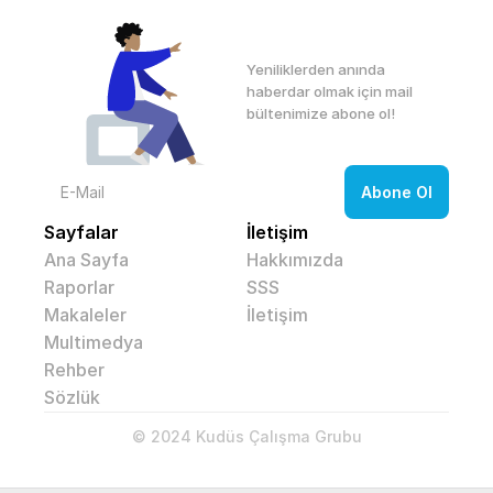
Yeniliklerden anında 
haberdar olmak için mail 
bültenimize abone ol! 
Sayfalar
İletişim
Ana Sayfa
Hakkımızda
Raporlar
SSS
Makaleler
İletişim
Multimedya
Rehber
Sözlük
© 2024 Kudüs Çalışma Grubu