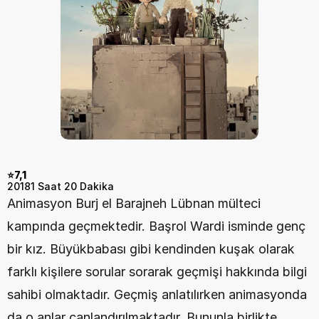
⭐7,1
2018
1 Saat 20 Dakika
Animasyon Burj el Barajneh Lübnan mülteci 
kampında geçmektedir. Başrol Wardi isminde genç 
bir kız. Büyükbabası gibi kendinden kuşak olarak 
farklı kişilere sorular sorarak geçmişi hakkında bilgi 
sahibi olmaktadır. Geçmiş anlatılırken animasyonda 
da o anlar canlandırılmaktadır. Bununla birlikte 