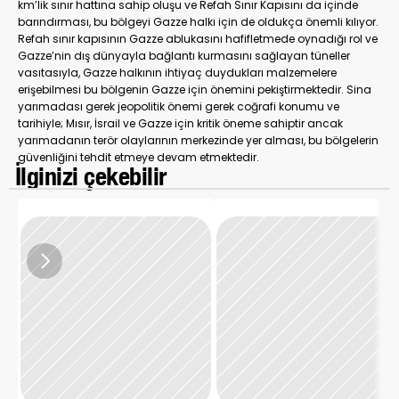
km’lik sınır hattına sahip oluşu ve Refah Sınır Kapısını da içinde 
barındırması, bu bölgeyi Gazze halkı için de oldukça önemli kılıyor. 
Refah sınır kapısının Gazze ablukasını hafifletmede oynadığı rol ve 
Gazze’nin dış dünyayla bağlantı kurmasını sağlayan tüneller 
vasıtasıyla, Gazze halkının ihtiyaç duydukları malzemelere 
erişebilmesi bu bölgenin Gazze için önemini pekiştirmektedir. Sina 
yarımadası gerek jeopolitik önemi gerek coğrafi konumu ve 
tarihiyle; Mısır, İsrail ve Gazze için kritik öneme sahiptir ancak 
yarımadanın terör olaylarının merkezinde yer alması, bu bölgelerin 
güvenliğini tehdit etmeye devam etmektedir.
 İlginizi çekebilir