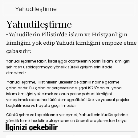
Yahudileştirme 
Yahudileştirme 
• Yahudilerin Filistin'de islam ve Hristyanlığın 
kimliğini yok edip Yahudi kimliğini empoze etme 
çabasıdır.
Yahudileştirilme tabiri, İsrail işgal otoritelerinin tarihi İslam  kimliğini 
şehirden uzaklaştırmaya yönelik sürekli girişimlerini ifade 
etmektedir.
 Yahudileştirme, Filistinlilerin ülkelerinde azınlık haline getirme 
çabalarıdır. Bu çabalar çerçevesinde işgal 1976'dan bu yana 
islam kimliğini yok etmek ve onun yerine yahudi kimliğini 
yerleştirmek adına her türlü demografik, kültürel ve yapısal projeler 
başlatılması ve hayata geçirilmesidir. 
Çünkü şehre ve topraklarına yerleşmek, Yahudilerin Kudüs şehrine 
yönelik temel hedefine ulaşmanın en önemli araçlarından biriydi.
 İlginizi çekebilir