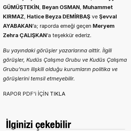
GÜMÜŞTEKİN
, 
Beyan OSMAN
, 
Muhammet 
KIRMAZ
, 
Hatice Beyza DEMİRBAŞ
 ve 
Şevval 
AYABAKAN
’a; raporda emeği geçen 
Meryem 
Zehra ÇALIŞKAN
’a teşekkür ederiz.
Bu yayındaki görüşler yazarlarına aittir. İlgili 
görüşler, Kudüs Çalışma Grubu ve Kudüs Çalışma 
Grubu’nun ilişkili olduğu kurumların politika ve 
görüşlerini temsil etmeyebilir.
RAPOR PDF'i İÇİN 
TIKLA
İlginizi çekebilir