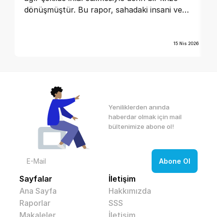
dönüşmüştür. Bu rapor, sahadaki insani ve
hukuki tabloyu özetlemektedir.
15 Nis 2026
Yeniliklerden anında 
haberdar olmak için mail 
bültenimize abone ol! 
Sayfalar
İletişim
Ana Sayfa
Hakkımızda
Raporlar
SSS
Makaleler
İletişim