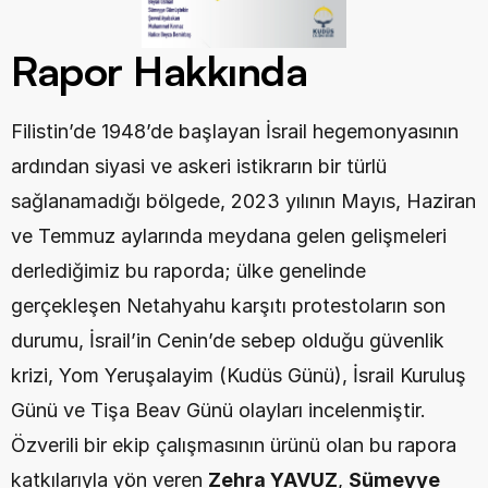
Rapor Hakkında 
Filistin’de 1948’de başlayan İsrail hegemonyasının 
ardından siyasi ve askeri istikrarın bir türlü 
sağlanamadığı bölgede, 2023 yılının Mayıs, Haziran 
ve Temmuz aylarında meydana gelen gelişmeleri 
derlediğimiz bu raporda; ülke genelinde 
gerçekleşen Netahyahu karşıtı protestoların son 
durumu, İsrail’in Cenin’de sebep olduğu güvenlik 
krizi, Yom Yeruşalayim (Kudüs Günü), İsrail Kuruluş 
Günü ve Tişa Beav Günü olayları incelenmiştir. 
Özverili bir ekip çalışmasının ürünü olan bu rapora 
katkılarıyla yön veren 
Zehra YAVUZ
, 
Sümeyye 