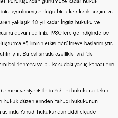
vleti kuruluşundan günümüze kadar hukuk 
nin uygulanmış olduğu bir ülke olarak karşımıza 
aren yaklaşık 40 yıl kadar İngiliz hukuku ve 
na devam edilmiş, 1980’lere gelindiğinde ise 
uşturma eğiliminin etkisi görülmeye başlanmıştır. 
ıştır. Bu çalışmada özellikle İsrail’de 
i belirlenmesi ve bu konudaki yanlış kanaatlerin 
!) olması ve siyonistlerin Yahudi hukukunu tekrar 
̇lahi hukuk düzenlerinden Yahudi hukukunun 
l’in aslında Yahudi hukukundan ciddi ölçüde 