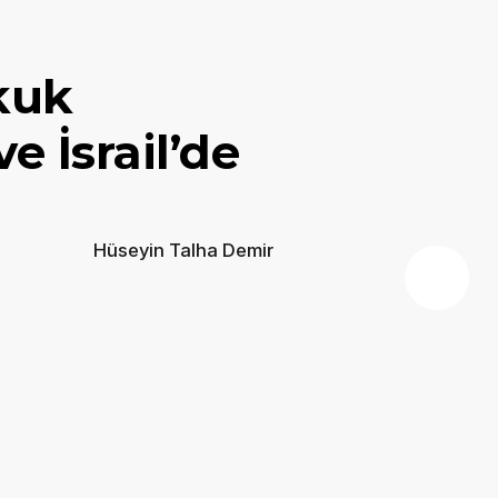
kuk 
İsrail’de 
Hüseyin Talha Demir