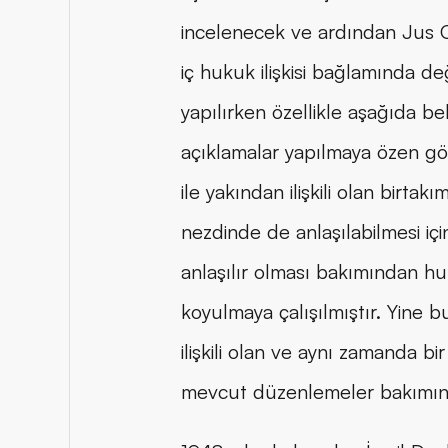
incelenecek ve ardından Jus Co
iç hukuk ilişkisi bağlamında 
yapılırken özellikle aşağıda 
açıklamalar yapılmaya özen gös
ile yakından ilişkili olan birta
nezdinde de anlaşılabilmesi içi
anlaşılır olması bakımından huk
koyulmaya çalışılmıştır. Yine
ilişkili olan ve aynı zamanda bi
mevcut düzenlemeler bakımınd