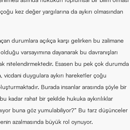
çoğu kez değer yargılarına da aykırı olmasından 
açan durumlara açıkça karşı gelirken bu zalimane 
 olduğu varsayımına dayanarak bu davranışları 
rak nitelendirmektedir. Esasen bu pek çok durumda 
, vicdani duygulara aykırı hareketler çoğu 
şturmaktadır. Burada insanlar arasında şöyle bir 
 bu kadar rahat bir şekilde hukuka aykırılıklar 
ıyor buna göz yumulabiliyor?” Bu tarz düşünceler 
enin azalmasında büyük rol oynuyor.