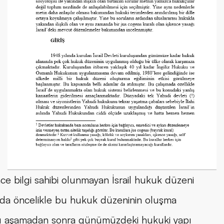
e bilgi sahibi olunmayan İsrail hukuk düzeni 
da öncelikle bu hukuk düzeninin oluşma 
u aşamadan sonra günümüzdeki hukuki yapı 