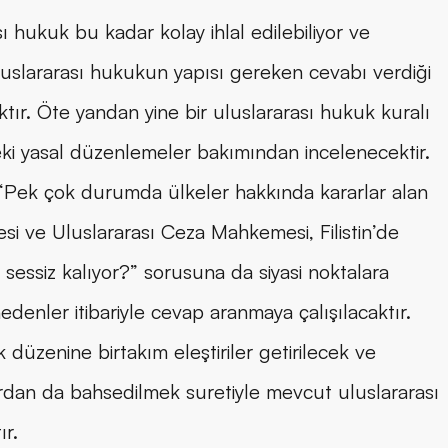
ı hukuk bu kadar kolay ihlal edilebiliyor ve 
luslararası hukukun yapısı gereken cevabı verdiği 
ktır. Öte yandan yine bir uluslararası hukuk kuralı 
’deki yasal düzenlemeler bakımından incelenecektir. 
“Pek çok durumda ülkeler hakkında kararlar alan 
i ve Uluslararası Ceza Mahkemesi, Filistin’de 
e sessiz kalıyor?” sorusuna da siyasi noktalara 
enler itibariyle cevap aranmaya çalışılacaktır. 
üzenine birtakım eleştiriler getirilecek ve 
lardan da bahsedilmek suretiyle mevcut uluslararası 
ır.