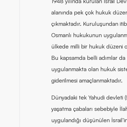
1948 yılında kurulan İsrail De
alanında pek çok hukuk düzeni
çıkmaktadır. Kuruluşundan itib
Osmanlı hukukunun uygulanması
ülkede milli bir hukuk düzeni ol
Bu kapsamda belli adımlar da atılm
uygulanmakta olan hukuk sistem
giderilmesi amaçlanmaktadır.
Dünyadaki tek Yahudi devleti (
yaşatma çabaları sebebiyle I
uygulandığı düşünülen İsrai