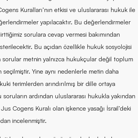
gens Kuralları’nın etkisi ve uluslararası hukuk ile 
değerlendirmeler yapılacaktır. Bu değerlendirmeler 
belirttiğimiz sorulara cevap vermesi bakımından 
terilecektir. Bu açıdan özellikle hukuk sosyolojisi 
kım sorular metnin yalnızca hukukçular değil toplum 
n seçilmiştir. Yine aynı nedenlerle metin daha 
uki terimlerden arındırılmış bir dille ortaya 
 bu soruların ardından uluslararası hukukla yakından 
r Jus Cogens Kuralı olan işkence yasağı İsrail’deki 
an incelenmiştir.