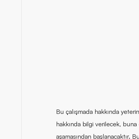
Bu çalışmada hakkında yeterinc
hakkında bilgi verilecek, buna 
aşamasından başlanacaktır. B