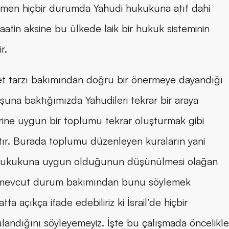
emen hiçbir durumda Yahudi hukukuna atıf dahi 
aatin aksine bu ülkede laik bir hukuk sisteminin 
r.
t tarzı bakımından doğru bir önermeye dayandığı 
uluşuna baktığımızda Yahudileri tekrar bir araya 
ne uygun bir toplumu tekrar oluşturmak gibi 
ıktır. Burada toplumu düzenleyen kuraların yani 
ukukuna uygun olduğunun düşünülmesi olağan 
e mevcut durum bakımından bunu söylemek 
açıkça ifade edebiliriz ki İsrail’de hiçbir 
ğını söyleyemeyiz. İşte bu çalışmada öncelikle