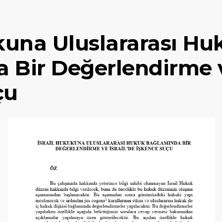
ukuna Uluslararası Hu
Bir Değerlendirme ve 
çu 