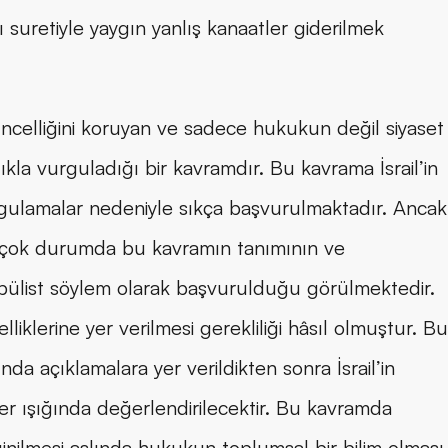
ı suretiyle yaygın yanlış kanaatler giderilmek 
celliğini koruyan ve sadece hukukun değil siyaset 
klıkla vurguladığı bir kavramdır. Bu kavrama İsrail’in 
ygulamalar nedeniyle sıkça başvurulmaktadır. Ancak 
çok durumda bu kavramın tanımının ve 
pülist söylem olarak başvurulduğu görülmektedir. 
klerine yer verilmesi gerekliliği hâsıl olmuştur. Bu
a açıklamalara yer verildikten sonra İsrail’in 
r ışığında değerlendirilecektir. Bu kavramda 
ğinilmesi aslında hukukun toplumsal bir bilim olması 