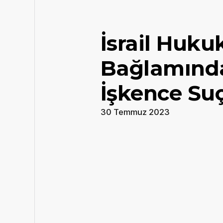
İsrail Huk
Bağlamında 
İşkence Su
30 Temmuz 2023