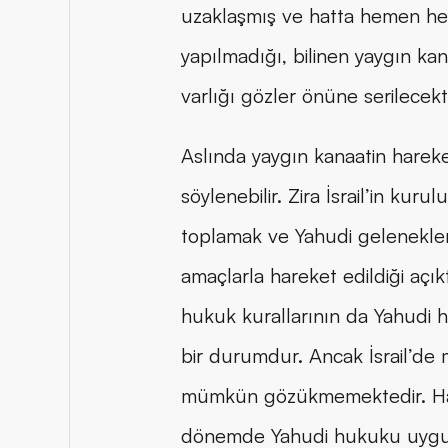
uzaklaşmış ve hatta hemen h
yapılmadığı, bilinen yaygın kan
varlığı gözler önüne serilecekti
Aslında yaygın kanaatin hareke
söylenebilir. Zira İsrail’in kur
toplamak ve Yahudi gelenekleri
amaçlarla hareket edildiği aç
hukuk kurallarının da Yahudi h
bir durumdur. Ancak İsrail’d
mümkün gözükmemektedir. Hatta 
dönemde Yahudi hukuku uygulandı