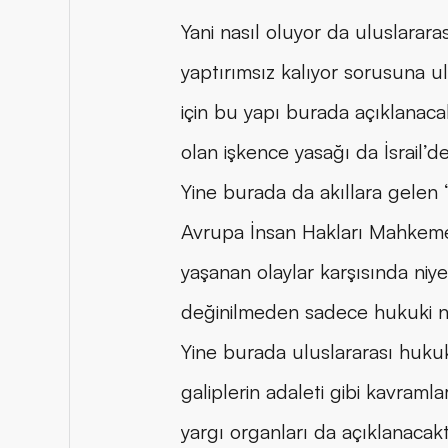
Yani nasıl oluyor da uluslararas
yaptırımsız kalıyor sorusuna u
için bu yapı burada açıklanaca
olan işkence yasağı da İsrail
Yine burada da akıllara gelen 
Avrupa İnsan Hakları Mahkemes
yaşanan olaylar karşısında niy
değinilmeden sadece hukuki ned
Yine burada uluslararası hukuk d
galiplerin adaleti gibi kavram
yargı organları da açıklanacakt