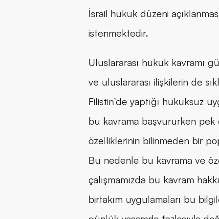
İsrail hukuk düzeni açıklanmas
istenmektedir.
Uluslararası hukuk kavramı gün
ve uluslararası ilişkilerin de sı
Filistin’de yaptığı hukuksuz u
bu kavrama başvururken pek 
özelliklerinin bilinmeden bir po
Bu nedenle bu kavrama ve özelli
çalışmamızda bu kavram hakkınd
birtakım uygulamaları bu bilgile
günlük yaşamda fazlasıyla de