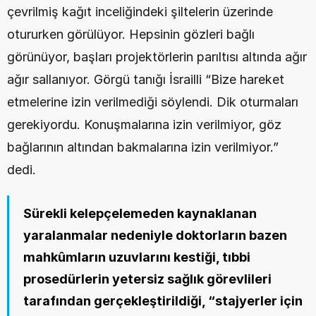
çevrilmiş kağıt inceliğindeki şiltelerin üzerinde 
otururken görülüyor. Hepsinin gözleri bağlı 
görünüyor, başları projektörlerin parıltısı altında ağır 
ağır sallanıyor. Görgü tanığı İsrailli “Bize hareket 
etmelerine izin verilmediği söylendi. Dik oturmaları 
gerekiyordu. Konuşmalarına izin verilmiyor, göz 
bağlarının altından bakmalarına izin verilmiyor.” 
dedi. 
Sürekli kelepçelemeden kaynaklanan 
yaralanmalar nedeniyle doktorların bazen 
mahkûmların uzuvlarını kestiği, tıbbi 
prosedürlerin yetersiz sağlık görevlileri 
tarafından gerçekleştirildiği, “stajyerler için 