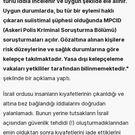
türlü iddia incelenir ve uygun şekilde ele alınır. 
Uygun durumlarda, bu tür bir eylemi haklı 
çıkaran suiistimal şüphesi olduğunda MPCID 
(Askeri Polis Kriminal Soruşturma Bölümü) 
soruşturmaları açılır. Gözaltına alınan kişilere 
risk düzeylerine ve sağlık durumlarına göre 
kelepçe takılmaktadır. Yasa dışı kelepçeleme 
vakaları yetkililer tarafından bilinmemektedir." 
şeklinde bir açıklama yaptı.
İsrail ordusu insanların kıyafetlerinin çıkarıldığı ve 
altına bez bağlandığı iddialarını doğrudan 
yalanlamadı. Bunun yerine tutsakların İsrail 
açısından güvenlik tehdidi (!) oluşturmadıklarından 
emin olduktan sonra kıyafetlerini iade ettiklerini 