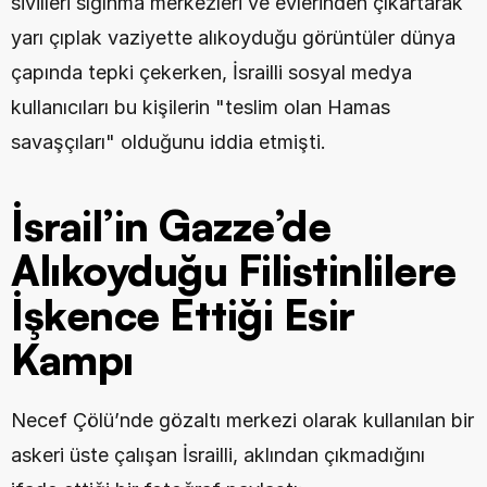
sivilleri sığınma merkezleri ve evlerinden çıkartarak 
yarı çıplak vaziyette alıkoyduğu görüntüler dünya 
çapında tepki çekerken, İsrailli sosyal medya 
kullanıcıları bu kişilerin "teslim olan Hamas 
savaşçıları" olduğunu iddia etmişti.
İsrail’in Gazze’de 
Alıkoyduğu Filistinlilere 
İşkence Ettiği Esir 
Kampı
Necef Çölü’nde gözaltı merkezi olarak kullanılan bir 
askeri üste çalışan İsrailli, aklından çıkmadığını 