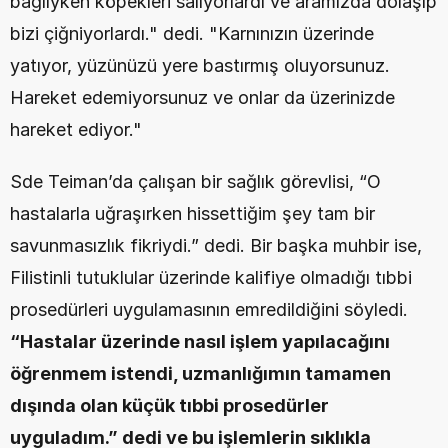
bağlıyken köpekleri salıyorlardı ve aramızda dolaşıp 
bizi çiğniyorlardı." dedi. "Karnınızın üzerinde 
yatıyor, yüzünüzü yere bastırmış oluyorsunuz. 
Hareket edemiyorsunuz ve onlar da üzerinizde 
hareket ediyor."
Sde Teiman’da çalışan bir sağlık görevlisi, “O 
hastalarla uğraşırken hissettiğim şey tam bir 
savunmasızlık fikriydi.” dedi. Bir başka muhbir ise, 
Filistinli tutuklular üzerinde kalifiye olmadığı tıbbi 
prosedürleri uygulamasının emredildiğini söyledi. 
“Hastalar üzerinde nasıl işlem yapılacağını 
öğrenmem istendi, uzmanlığımın tamamen 
dışında olan küçük tıbbi prosedürler 
uyguladım.” dedi ve bu işlemlerin sıklıkla 