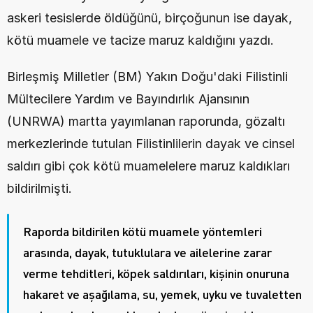
askeri tesislerde öldüğünü, birçoğunun ise dayak, 
kötü muamele ve tacize maruz kaldığını yazdı.
Birleşmiş Milletler (BM) Yakın Doğu'daki Filistinli 
Mültecilere Yardım ve Bayındırlık Ajansının 
(UNRWA) martta yayımlanan raporunda, gözaltı 
merkezlerinde tutulan Filistinlilerin dayak ve cinsel 
saldırı gibi çok kötü muamelelere maruz kaldıkları 
bildirilmişti. 
Raporda bildirilen kötü muamele yöntemleri 
arasında, dayak, tutuklulara ve ailelerine zarar 
verme tehditleri, köpek saldırıları, kişinin onuruna 
hakaret ve aşağılama, su, yemek, uyku ve tuvaletten 