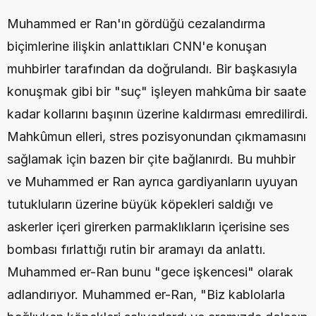
Muhammed er Ran'ın gördüğü cezalandırma 
biçimlerine ilişkin anlattıkları CNN'e konuşan 
muhbirler tarafından da doğrulandı. Bir başkasıyla 
konuşmak gibi bir "suç" işleyen mahkûma bir saate 
kadar kollarını başının üzerine kaldırması emredilirdi. 
Mahkûmun elleri, stres pozisyonundan çıkmamasını 
sağlamak için bazen bir çite bağlanırdı. Bu muhbir 
ve Muhammed er Ran ayrıca gardiyanların uyuyan 
tutukluların üzerine büyük köpekleri saldığı ve 
askerler içeri girerken parmaklıkların içerisine ses 
bombası fırlattığı rutin bir aramayı da anlattı. 
Muhammed er-Ran bunu "gece işkencesi" olarak 
adlandırıyor. Muhammed er-Ran, "Biz kablolarla 