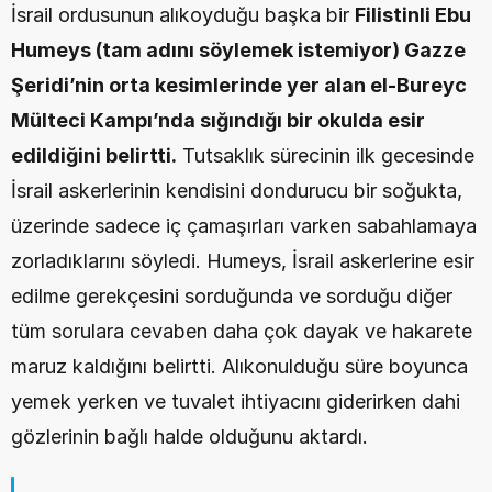
İsrail ordusunun alıkoyduğu başka bir 
Filistinli Ebu 
Humeys (tam adını söylemek istemiyor) Gazze 
Şeridi’nin orta kesimlerinde yer alan el-Bureyc 
Mülteci Kampı’nda sığındığı bir okulda esir 
edildiğini belirtti.
 Tutsaklık sürecinin ilk gecesinde 
İsrail askerlerinin kendisini dondurucu bir soğukta, 
üzerinde sadece iç çamaşırları varken sabahlamaya 
zorladıklarını söyledi. Humeys, İsrail askerlerine esir 
edilme gerekçesini sorduğunda ve sorduğu diğer 
tüm sorulara cevaben daha çok dayak ve hakarete 
maruz kaldığını belirtti. Alıkonulduğu süre boyunca 
yemek yerken ve tuvalet ihtiyacını giderirken dahi 
gözlerinin bağlı halde olduğunu aktardı. 