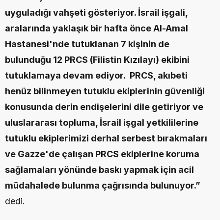
uyguladığı vahşeti gösteriyor. İsrail işgali, 
aralarında yaklaşık bir hafta önce Al-Amal 
Hastanesi'nde tutuklanan 7 kişinin de 
bulunduğu 12 PRCS (Filistin Kızılayı) ekibini 
tutuklamaya devam ediyor.  PRCS, akıbeti 
henüz bilinmeyen tutuklu ekiplerinin güvenliği 
konusunda derin endişelerini dile getiriyor ve 
uluslararası topluma, İsrail işgal yetkililerine 
tutuklu ekiplerimizi derhal serbest bırakmaları 
ve Gazze'de çalışan PRCS ekiplerine koruma 
sağlamaları yönünde baskı yapmak için acil 
müdahalede bulunma çağrısında bulunuyor.”
dedi.