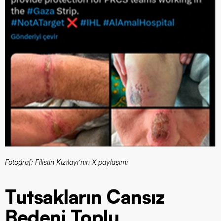
Fotoğraf: Filistin Kızılayı’nın X paylaşımı
Tutsakların Cansız 
Bedeni Toplu 