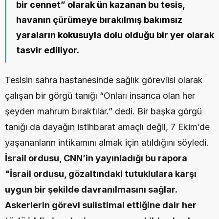
bir cennet” olarak ün kazanan bu tesis, 
havanın çürümeye bırakılmış bakımsız 
yaraların kokusuyla dolu olduğu bir yer olarak 
tasvir ediliyor.
Tesisin sahra hastanesinde sağlık görevlisi olarak 
çalışan bir görgü tanığı “Onları insanca olan her 
şeyden mahrum bıraktılar.” dedi. Bir başka görgü 
tanığı da dayağın istihbarat amaçlı değil, 7 Ekim’de 
yaşananların intikamını almak için atıldığını söyledi.  
İsrail ordusu, CNN’in yayınladığı bu rapora 
"İsrail ordusu, gözaltındaki tutuklulara karşı 
uygun bir şekilde davranılmasını sağlar. 
Askerlerin görevi suiistimal ettiğine dair her 