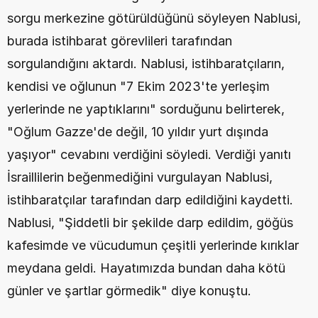
sorgu merkezine götürüldüğünü söyleyen Nablusi, 
burada istihbarat görevlileri tarafından 
sorgulandığını aktardı. Nablusi, istihbaratçıların, 
kendisi ve oğlunun "7 Ekim 2023'te yerleşim 
yerlerinde ne yaptıklarını" sorduğunu belirterek, 
"Oğlum Gazze'de değil, 10 yıldır yurt dışında 
yaşıyor" cevabını verdiğini söyledi. Verdiği yanıtı 
İsraillilerin beğenmediğini vurgulayan Nablusi, 
istihbaratçılar tarafından darp edildiğini kaydetti. 
Nablusi, "Şiddetli bir şekilde darp edildim, göğüs 
kafesimde ve vücudumun çeşitli yerlerinde kırıklar 
meydana geldi. Hayatımızda bundan daha kötü 
günler ve şartlar görmedik" diye konuştu.