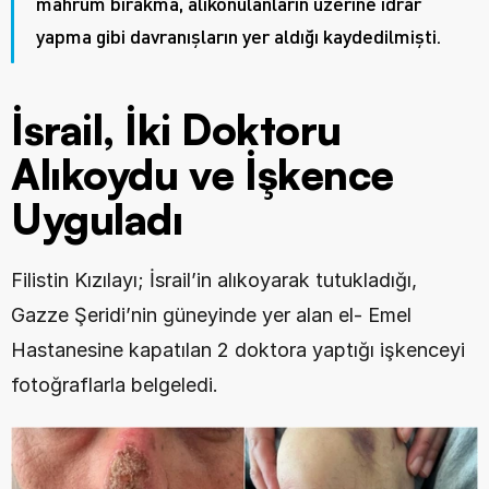
mahrum bırakma, alıkonulanların üzerine idrar 
yapma gibi davranışların yer aldığı kaydedilmişti.
İsrail, İki Doktoru 
Alıkoydu ve İşkence 
Uyguladı
Filistin Kızılayı; İsrail’in alıkoyarak tutukladığı, 
Gazze Şeridi’nin güneyinde yer alan el- Emel 
Hastanesine kapatılan 2 doktora yaptığı işkenceyi 
fotoğraflarla belgeledi.