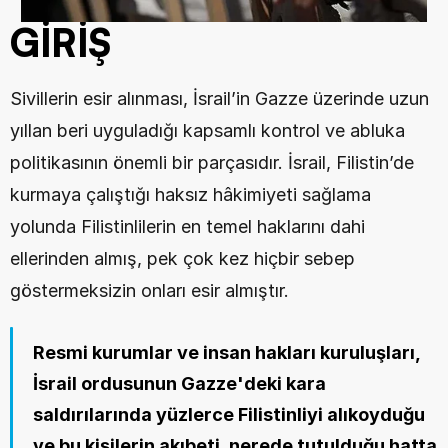
GİRİŞ
Sivillerin esir alınması, İsrail’in Gazze üzerinde uzun 
yıllan beri uyguladığı kapsamlı kontrol ve abluka 
politikasının önemli bir parçasıdır. İsrail, Filistin’de 
kurmaya çalıştığı haksız hâkimiyeti sağlama 
yolunda Filistinlilerin en temel haklarını dahi 
ellerinden almış, pek çok kez hiçbir sebep 
göstermeksizin onları esir almıştır. 
Resmi kurumlar ve insan hakları kuruluşları, 
İsrail ordusunun Gazze'deki kara 
saldırılarında yüzlerce Filistinliyi alıkoyduğu 
ve bu kişilerin akıbeti, nerede tutulduğu hatta 