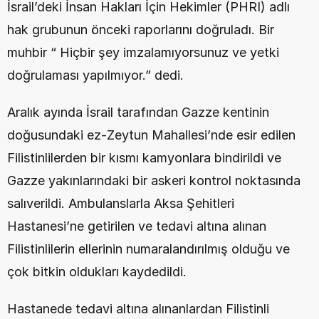
İsrail’deki İnsan Hakları İçin Hekimler (PHRI) adlı 
hak grubunun önceki raporlarını doğruladı. Bir 
muhbir “ Hiçbir şey imzalamıyorsunuz ve yetki 
doğrulaması yapılmıyor.” dedi.
Aralık ayında İsrail tarafından Gazze kentinin 
doğusundaki ez-Zeytun Mahallesi’nde esir edilen 
Filistinlilerden bir kısmı kamyonlara bindirildi ve 
Gazze yakınlarındaki bir askeri kontrol noktasında 
salıverildi. Ambulanslarla Aksa Şehitleri 
Hastanesi’ne getirilen ve tedavi altına alınan 
Filistinlilerin ellerinin numaralandırılmış olduğu ve 
çok bitkin oldukları kaydedildi.
Hastanede tedavi altına alınanlardan Filistinli 