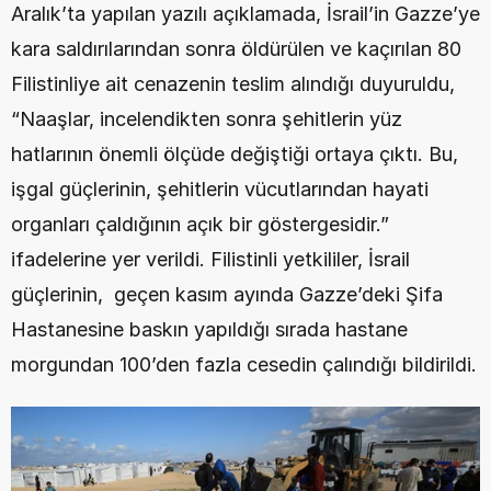
Aralık’ta yapılan yazılı açıklamada, İsrail’in Gazze’ye 
kara saldırılarından sonra öldürülen ve kaçırılan 80 
Filistinliye ait cenazenin teslim alındığı duyuruldu, 
“Naaşlar, incelendikten sonra şehitlerin yüz 
hatlarının önemli ölçüde değiştiği ortaya çıktı. Bu, 
işgal güçlerinin, şehitlerin vücutlarından hayati 
organları çaldığının açık bir göstergesidir.” 
ifadelerine yer verildi. Filistinli yetkililer, İsrail 
güçlerinin,  geçen kasım ayında Gazze’deki Şifa 
Hastanesine baskın yapıldığı sırada hastane 
morgundan 100’den fazla cesedin çalındığı bildirildi.