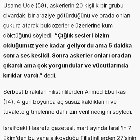
Usame Ude (58), askerlerin 20 kişilik bir grubu 
civardaki bir araziye götürdüğünü ve orada onları 
çukura atarak buldozerlerle üzerlerine kum 
döktüğünü söyledi. 
“Çığlık sesleri bizim 
olduğumuz yere kadar geliyordu ama 5 dakika 
sonra ses kesildi. Sonra askerler onları oradan 
çıkardı ama çok yorgundular ve vücutlarında 
kırıklar vardı.” 
dedi.
Serbest bırakılan Filistinlilerden Ahmed Ebu Ras 
(14), 4 gün boyunca aç susuz kaldıklarını ve 
tuvalete gitmelerine dahi izin verilmediğini söyledi.
İsrail’deki Haaretz gazetesi, mart ayında İsrail’in 7 
Ekim’den bu yana alıkoyduğu Filistinlilerden 27’sinin 