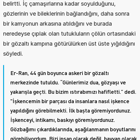
belirtti. İç çamaşırlarına kadar soyulduğunu, 
gözlerinin ve bileklerinin bağlandığını, daha sonra 
bir kamyonun arkasına atıldığını ve burada 
neredeyse çıplak olan tutukluların çölün ortasındaki 
bir gözaltı kampına götürülürken üst üste yığıldığını 
söyledi. 
Er-Ran, 44 gün boyunca askeri bir gözaltı 
merkezinde tutuldu. “Günlerimiz dua, gözyaşı ve 
yakarışla geçti. Bu bizim ıstırabımızı hafifletti.” dedi. 
"İşkencemin bir parçası da insanlara nasıl işkence 
yapıldığını görebilmekti. İlk başta göremiyordunuz. 
İşkenceyi, intikamı, baskıyı göremiyordunuz. 
Gözbağımı çıkardıklarında, aşağılanmanın boyutlarını 
görebiliyordum. Bizi insan olarak değil, hayvan olarak 