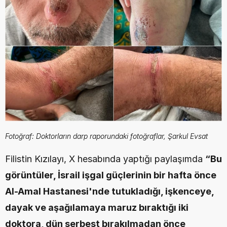
Fotoğraf: Doktorların darp raporundaki fotoğraflar, Şarkul Evsat
Filistin Kızılayı, X hesabında yaptığı paylaşımda 
“Bu 
görüntüler, İsrail işgal güçlerinin bir hafta önce 
Al-Amal Hastanesi'nde tutukladığı, işkenceye, 
dayak ve aşağılamaya maruz bıraktığı iki 
doktora, dün serbest bırakılmadan önce 