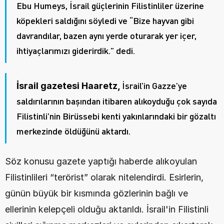
Ebu Humeys, İsrail güçlerinin Filistinliler üzerine 
köpekleri saldığını söyledi ve “Bize hayvan gibi 
davrandılar, bazen aynı yerde oturarak yer içer, 
ihtiyaçlarımızı giderirdik.” dedi.
İsrail’in Gazze’ye 
İsrail gazetesi Haaretz, 
saldırılarının başından itibaren alıkoyduğu çok sayıda 
Filistinli’nin Birüssebi kenti yakınlarındaki bir gözaltı 
merkezinde öldüğünü aktardı.
Söz konusu gazete yaptığı haberde alıkoyulan 
Filistinlileri “terörist” olarak nitelendirdi. Esirlerin, 
günün büyük bir kısmında gözlerinin bağlı ve 
ellerinin kelepçeli olduğu aktarıldı. İsrail'in Filistinli 