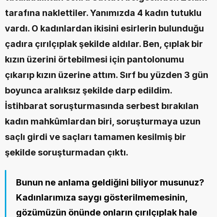
tarafına naklettiler. Yanımızda 4 kadın tutuklu 
vardı. O kadınlardan ikisini esirlerin bulunduğu 
çadıra çırılçıplak şekilde aldılar. Ben, çıplak bir 
kızın üzerini örtebilmesi için pantolonumu 
çıkarıp kızın üzerine attım. Sırf bu yüzden 3 gün 
boyunca aralıksız şekilde darp edildim. 
İstihbarat soruşturmasında serbest bırakılan 
kadın mahkûmlardan biri, soruşturmaya uzun 
saçlı girdi ve saçları tamamen kesilmiş bir 
şekilde soruşturmadan çıktı.
Bunun ne anlama geldiğini biliyor musunuz? 
Kadınlarımıza saygı gösterilmemesinin, 
gözümüzün önünde onların çırılçıplak hale 