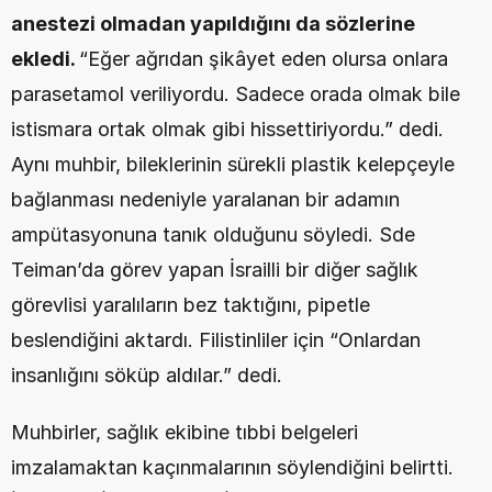
anestezi olmadan yapıldığını da sözlerine 
ekledi. 
“Eğer ağrıdan şikâyet eden olursa onlara 
parasetamol veriliyordu. Sadece orada olmak bile 
istismara ortak olmak gibi hissettiriyordu.” dedi. 
Aynı muhbir, bileklerinin sürekli plastik kelepçeyle 
bağlanması nedeniyle yaralanan bir adamın 
ampütasyonuna tanık olduğunu söyledi. Sde 
Teiman’da görev yapan İsrailli bir diğer sağlık 
görevlisi yaralıların bez taktığını, pipetle 
beslendiğini aktardı. Filistinliler için “Onlardan 
insanlığını söküp aldılar.” dedi.
Muhbirler, sağlık ekibine tıbbi belgeleri 
imzalamaktan kaçınmalarının söylendiğini belirtti. 