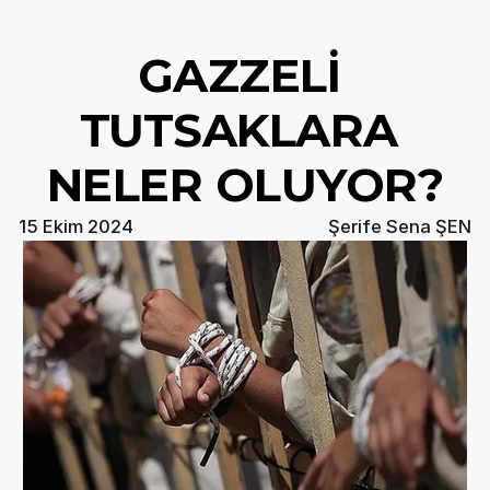
GAZZELİ 
TUTSAKLARA 
NELER OLUYOR?
15 Ekim 2024
Şerife Sena ŞEN