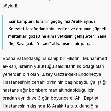
söyledi.
Esir kampları, İsrail’in geçtiğimiz Aralık ayında 
Knesset tarafından kabul edilen ve ordunun şüpheli 
militanları gözaltına alma yetkisini genişleten “Yasa 
Dışı Savaşçılar Yasası” altyapısının bir parçası.
Bosna vatandaşlığına sahip bir Filistinli Muhammed 
er-Ran, İsrail’in yürüttüğü saldırıların ilk odağı olan 
yerlerden biri olan Kuzey Gazze’deki Endonezya 
Hastanesi’nin cerrahi biriminin başındaydı. Çalıştığı 
hastane ağır bombardıman altındaolduğu için 
oradan ayrıldı ve 3 gün boyunca el-Ahli Baptist 
Hastanesinin dışında 18 Aralık’ta tutuklandığını 