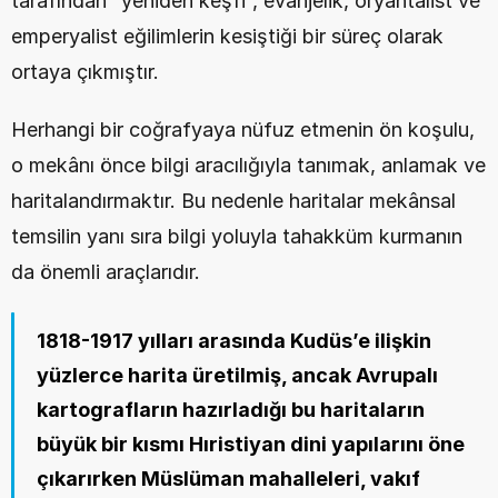
tarafından “yeniden keşfi”, evanjelik, oryantalist ve 
emperyalist eğilimlerin kesiştiği bir süreç olarak 
ortaya çıkmıştır.
Herhangi bir coğrafyaya nüfuz etmenin ön koşulu, 
o mekânı önce bilgi aracılığıyla tanımak, anlamak ve 
haritalandırmaktır. Bu nedenle haritalar mekânsal 
temsilin yanı sıra bilgi yoluyla tahakküm kurmanın 
da önemli araçlarıdır.
1818-1917 yılları arasında Kudüs’e ilişkin 
yüzlerce harita üretilmiş, ancak Avrupalı 
kartografların hazırladığı bu haritaların 
büyük bir kısmı Hıristiyan dini yapılarını öne 
çıkarırken Müslüman mahalleleri, vakıf 