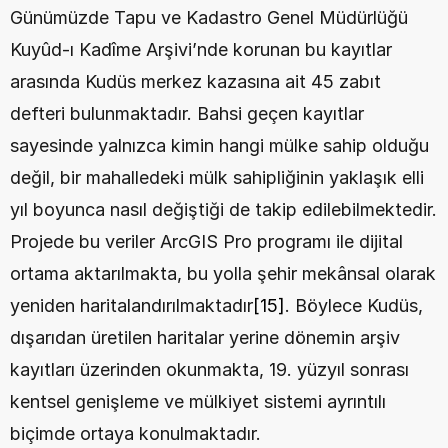
Günümüzde Tapu ve Kadastro Genel Müdürlüğü 
Kuyûd-ı Kadîme Arşivi’nde korunan bu kayıtlar 
arasında Kudüs merkez kazasına ait 45 zabıt 
defteri bulunmaktadır. Bahsi geçen kayıtlar 
sayesinde yalnızca kimin hangi mülke sahip olduğu 
değil, bir mahalledeki mülk sahipliğinin yaklaşık elli 
yıl boyunca nasıl değiştiği de takip edilebilmektedir. 
Projede bu veriler ArcGIS Pro programı ile dijital 
ortama aktarılmakta, bu yolla şehir mekânsal olarak 
yeniden haritalandırılmaktadır
[15]
. Böylece Kudüs, 
dışarıdan üretilen haritalar yerine dönemin arşiv 
kayıtları üzerinden okunmakta, 19. yüzyıl sonrası 
kentsel genişleme ve mülkiyet sistemi ayrıntılı 
biçimde ortaya konulmaktadır.