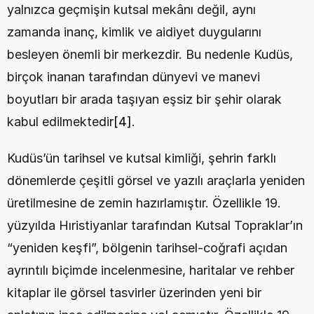
yalnızca geçmişin kutsal mekânı değil, aynı 
zamanda inanç, kimlik ve aidiyet duygularını 
besleyen önemli bir merkezdir. Bu nedenle Kudüs, 
birçok inanan tarafından dünyevi ve manevi 
boyutları bir arada taşıyan eşsiz bir şehir olarak 
kabul edilmektedir
[4]
.
Kudüs’ün tarihsel ve kutsal kimliği, şehrin farklı 
dönemlerde çeşitli görsel ve yazılı araçlarla yeniden 
üretilmesine de zemin hazırlamıştır. Özellikle 19. 
yüzyılda Hıristiyanlar tarafından Kutsal Topraklar’ın 
“yeniden keşfi”, bölgenin tarihsel-coğrafi açıdan 
ayrıntılı biçimde incelenmesine, haritalar ve rehber 
kitaplar ile görsel tasvirler üzerinden yeni bir 