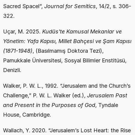
Sacred Spacel”, 
Journal for Semitics
, 14/2, s. 306-
322.
Uçar, M. 2025. 
Kudüs'te Kamusal Mekanlar ve 
Yönetim: Yafa Kapısı, Millet Bahçesi ve Şam Kapısı 
(1871-1948)
, (Basılmamış Doktora Tezi), 
Pamukkale Üniversitesi, Sosyal Bilimler Enstitüsü, 
Denizli.
Walker, P. W. L., 1992. “Jerusalem and the Church’s 
Challenge,” P. W. L. Walker (ed.), 
Jerusalem Past 
and Present in the Purposes of God
, Tyndale 
House, Cambridge.
Wallach, Y. 2020. “Jerusalem’s Lost Heart: the Rise 