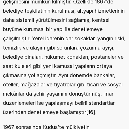
gelişmesini mümkün kılmıştır. Özellikle 1867’de 
belediye teşkilatının kurulması, altyapı hizmetlerinin 
daha sistemli yürütülmesini sağlamış, kentsel 
büyüme kurumsal bir yapı ile denetlemeye 
çalışılmıştır. Yerel idarenin dar sokaklar, yangın riski, 
temizlik ve ulaşım gibi sorunlara çözüm arayışı, 
belediye binaları, hükümet konakları, postaneler ve 
saat kuleleri gibi yeni kamusal yapıların ortaya 
çıkmasına yol açmıştır. Aynı dönemde bankalar, 
oteller, mağazalar ve tiyatrolar gibi ticari ve sosyal 
mekânlar da şehir yaşamını dönüştürmüş, imar 
düzenlemeleri ise yapılaşmayı belirli standartlar 
üzerinden denetlemeye başlamıştır
[16]
.
1967 sonrasında Kudüs’te mülkiyetin 