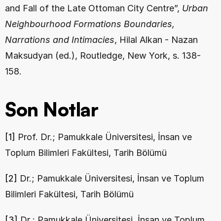
and Fall of the Late Ottoman City Centre”, 
Urban 
Neighbourhood Formations Boundaries, 
Narrations and Intimacies
, Hilal Alkan - Nazan 
Maksudyan (ed.), Routledge, New York, s. 138-
158.
Son Notlar
[1]
 Prof. Dr.; Pamukkale Üniversitesi, İnsan ve 
Toplum Bilimleri Fakültesi, Tarih Bölümü
[2]
 Dr.; Pamukkale Üniversitesi, İnsan ve Toplum 
Bilimleri Fakültesi, Tarih Bölümü
[3]
 Dr.; Pamukkale Üniversitesi, İnsan ve Toplum 