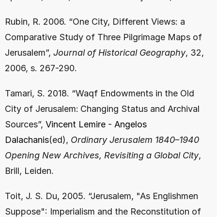
Rubin, R. 2006. “One City, Different Views: a 
Comparative Study of Three Pilgrimage Maps of 
Jerusalem”, 
Journal of Historical Geography
, 32, 
2006, s. 267-290.
Tamari, S. 2018. “Waqf Endowments in the Old 
City of Jerusalem:
Changing Status and Archival 
Sources”, 
Vincent Lemire
 - 
Angelos 
Dalachanis
(ed), 
Ordinary Jerusalem 1840–1940 
Opening New Archives, Revisiting a Global City
, 
Brill, Leiden.
Toit, J. S. Du, 2005. “Jerusalem, "As Englishmen 
Suppose": Imperialism and the Reconstitution of 