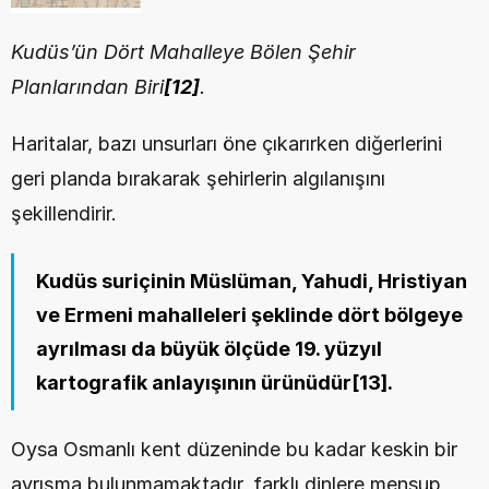
Kudüs’ün Dört Mahalleye Bölen Şehir 
Planlarından Biri
[12]
.
Haritalar, bazı unsurları öne çıkarırken diğerlerini 
geri planda bırakarak şehirlerin algılanışını 
şekillendirir.
Kudüs suriçinin Müslüman, Yahudi, Hristiyan 
ve Ermeni mahalleleri şeklinde dört bölgeye 
ayrılması da büyük ölçüde 19. yüzyıl 
kartografik anlayışının ürünüdür
[13]
.
Oysa Osmanlı kent düzeninde bu kadar keskin bir 
ayrışma bulunmamaktadır, farklı dinlere mensup 