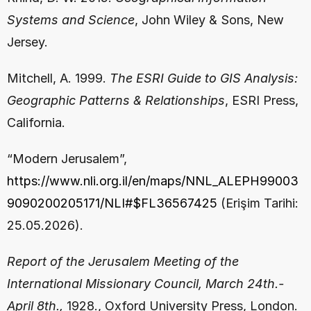
Systems and Science
, John Wiley & Sons, New 
Jersey.
Mitchell, A. 1999. 
The ESRI Guide to GIS Analysis: 
Geographic Patterns & Relationships
, ESRI Press, 
California.
“Modern Jerusalem”, 
https://www.nli.org.il/en/maps/NNL_ALEPH99003
9090200205171/NLI#$FL36567425
 (Erişim Tarihi: 
25.05.2026).
Report of the Jerusalem Meeting of the 
International Missionary Council, March 24th.-
April 8th.,
 1928., Oxford University Press, London.