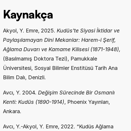
Kaynakça
Akyol, Y. Emre, 2025. 
Kudüs’te Siyasi İktidar ve 
Paylaşılamayan Dini Mekanlar: Harem-i Şerif, 
Ağlama Duvarı ve Kamame Kilisesi (1871-1948), 
(Basılmamış Doktora Tezi), Pamukkale 
Üniversitesi, Sosyal Bilimler Enstitüsü Tarih Ana 
Bilim Dalı, Denizli.
Avcı
, 
Y. 2004. 
Değişim Sürecinde Bir Osmanlı 
Kenti: Kudüs (1890-1914)
, Phoenix Yayınları, 
Ankara.
Avcı, Y.-Akyol, Y. Emre, 2022. “Kudüs Ağlama 