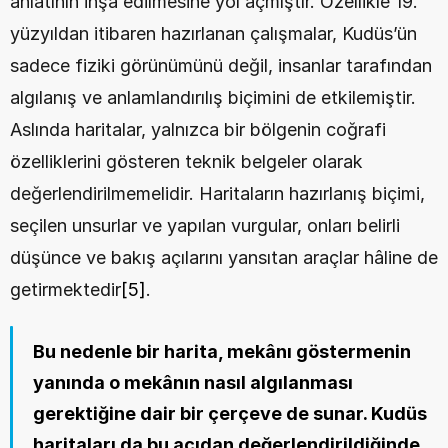
anlatının inşa edilmesine yol açmıştır. Özellikle 19. 
yüzyıldan itibaren hazırlanan çalışmalar, Kudüs’ün 
sadece fiziki görünümünü değil, insanlar tarafından 
algılanış ve anlamlandırılış biçimini de etkilemiştir. 
Aslında haritalar, yalnızca bir bölgenin coğrafi 
özelliklerini gösteren teknik belgeler olarak 
değerlendirilmemelidir. Haritaların hazırlanış biçimi, 
seçilen unsurlar ve yapılan vurgular, onları belirli 
düşünce ve bakış açılarını yansıtan araçlar hâline de 
getirmektedir
[5]
.
Bu nedenle bir harita, mekânı göstermenin 
yanında o mekânın nasıl algılanması 
gerektiğine dair bir çerçeve de sunar. Kudüs 
haritaları da bu açıdan değerlendirildiğinde, 