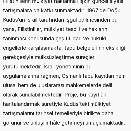
Filistinlilerin mülkiyet haklarına ilişkin güncel siyasi 
tartışmalara da katkı sunmaktadır. 1967’de Doğu 
Kudüs’ün İsrail tarafından işgal edilmesinden bu 
yana, Filistinliler, mülkiyet tescili ve hakların 
tanınması konusunda çeşitli idari ve hukuki 
engellerle karşılaşmakta, tapu belgelerinin eksikliği 
gerekçesiyle mülksüzleştirme süreçleri 
yürütülmektedir. İsrail yönetiminin bu 
uygulamalarına rağmen, Osmanlı tapu kayıtları hem 
ulusal hem de uluslararası mahkemelerde delil 
olarak sunulabilmektedir. Proje, bu kayıtları 
haritalandırmak suretiyle Kudüs’teki mülkiyet 
tartışmalarını tarihsel temelleriyle birlikte daha 
görünür ve anlaşılır hâle getirmeyi amaçlamaktadır.