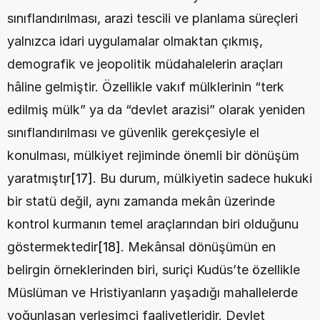
sınıflandırılması, arazi tescili ve planlama süreçleri 
yalnızca idari uygulamalar olmaktan çıkmış, 
demografik ve jeopolitik müdahalelerin araçları 
hâline gelmiştir. Özellikle vakıf mülklerinin “terk 
edilmiş mülk” ya da “devlet arazisi” olarak yeniden 
sınıflandırılması ve güvenlik gerekçesiyle el 
konulması, mülkiyet rejiminde önemli bir dönüşüm 
yaratmıştır
[17]
. Bu durum, mülkiyetin sadece hukuki 
bir statü değil, aynı zamanda mekân üzerinde 
kontrol kurmanın temel araçlarından biri olduğunu 
göstermektedir
[18]
. Mekânsal dönüşümün en 
belirgin örneklerinden biri, suriçi Kudüs’te özellikle 
Müslüman ve Hristiyanların yaşadığı mahallelerde 
yoğunlaşan yerleşimci faaliyetleridir. Devlet 