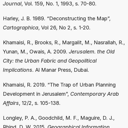
Journal
, Vol. 159, No. 1, 1993, s. 70-80.
Harley, J. B. 1989. “Deconstructing the Map”, 
Cartographica
, Vol 26, No 2, s. 1-20.
Khamaisi, R., Brooks, R., Margalit, M., Nasrallah, R., 
Yunan, M., Owais, A. 2009. 
Jerusalem. the Old 
City: the Urban Fabric and Geopolitical 
Implications
. Al Manar Press, Dubai.
Khamaisi, R. 2019. “The Trap of Urban Planning 
Development in Jerusalem”, 
Contemporary Arab 
Affairs
, 12/2, s. 105-138.
Longley, P. A., Goodchild, M. F., Maguire, D. J., 
Rhind, D. W. 2015. 
Geographical Information 