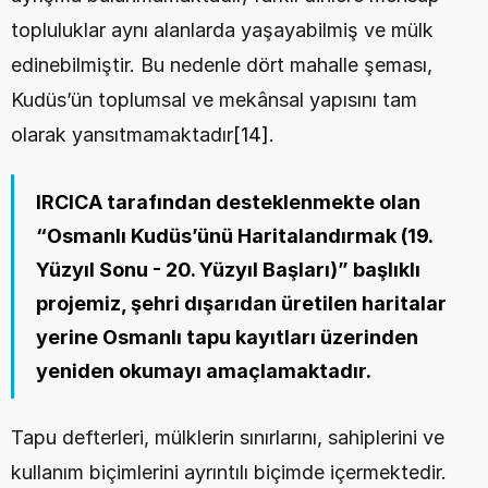
topluluklar aynı alanlarda yaşayabilmiş ve mülk 
edinebilmiştir. Bu nedenle dört mahalle şeması, 
Kudüs’ün toplumsal ve mekânsal yapısını tam 
olarak yansıtmamaktadır
[14]
. 
IRCICA tarafından desteklenmekte olan 
“Osmanlı Kudüs’ünü Haritalandırmak (19. 
Yüzyıl Sonu - 20. Yüzyıl Başları)” başlıklı 
projemiz, şehri dışarıdan üretilen haritalar 
yerine Osmanlı tapu kayıtları üzerinden 
yeniden okumayı amaçlamaktadır. 
Tapu defterleri, mülklerin sınırlarını, sahiplerini ve 
kullanım biçimlerini ayrıntılı biçimde içermektedir. 