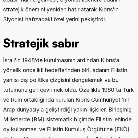
stratejik önemini yeniden hatırlatarak Kıbrıs’ın 
Siyonist hafızadaki özel yerini pekiştirdi.
Stratejik sabır
İsrail’in 1948’de kurulmasının ardından Kıbrıs’a 
yönelik öncelikli hedeflerinden biri, adanın Filistin 
yanlısı dış politika çizgisini dengelemek ve bu 
tutumunu geri çevirmek oldu. Özellikle 1960’ta Türk 
ve Rum ortaklığında kurulan Kıbrıs Cumhuriyeti’nin 
Arap dünyasıyla geliştirdiği yakın ilişkiler, Birleşmiş 
Milletlerde (BM) sistematik biçimde Filistin lehinde 
oy kullanması ve Filistin Kurtuluş Örgütü’ne (FKÖ) 