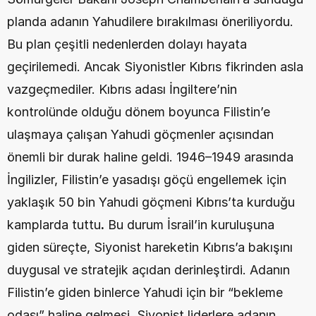
planda adanın Yahudilere bırakılması öneriliyordu. 
Bu plan çeşitli nedenlerden dolayı hayata 
geçirilemedi. Ancak Siyonistler Kıbrıs fikrinden asla 
vazgeçmediler. Kıbrıs adası İngiltere’nin 
kontrolünde olduğu dönem boyunca Filistin’e 
ulaşmaya çalışan Yahudi göçmenler açısından 
önemli bir durak haline geldi. 1946–1949 arasında 
İngilizler, Filistin’e yasadışı göçü engellemek için 
yaklaşık 50 bin Yahudi göçmeni Kıbrıs’ta kurduğu 
kamplarda tuttu
.
 Bu durum İsrail’in kuruluşuna 
giden süreçte, Siyonist hareketin Kıbrıs’a bakışını 
duygusal ve stratejik açıdan derinleştirdi. Adanın 
Filistin’e giden binlerce Yahudi için bir “bekleme 
odası” haline gelmesi, Siyonist liderlere adanın 