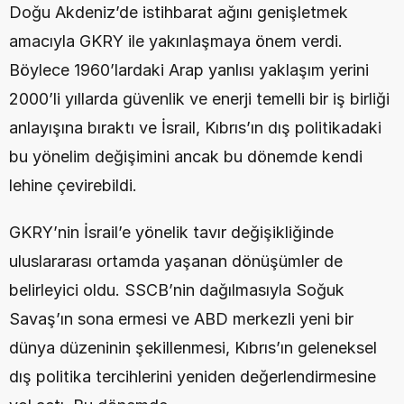
Doğu Akdeniz’de istihbarat ağını genişletmek 
amacıyla GKRY ile yakınlaşmaya önem verdi. 
Böylece 1960’lardaki Arap yanlısı yaklaşım yerini 
2000’li yıllarda güvenlik ve enerji temelli bir iş birliği 
anlayışına bıraktı ve İsrail, Kıbrıs’ın dış politikadaki 
bu yönelim değişimini ancak bu dönemde kendi 
lehine çevirebildi.
GKRY’nin İsrail’e yönelik tavır değişikliğinde 
uluslararası ortamda yaşanan dönüşümler de 
belirleyici oldu. SSCB’nin dağılmasıyla Soğuk 
Savaş’ın sona ermesi ve ABD merkezli yeni bir 
dünya düzeninin şekillenmesi, Kıbrıs’ın geleneksel 
dış politika tercihlerini yeniden değerlendirmesine 