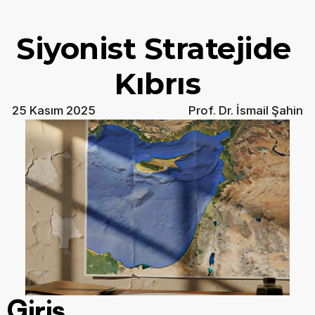
Siyonist Stratejide 
Kıbrıs
25 Kasım 2025
Prof. Dr. İsmail Şahin
Giriş