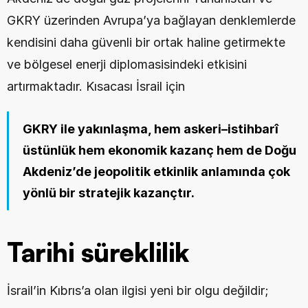
GKRY üzerinden Avrupa’ya bağlayan denklemlerde 
kendisini daha güvenli bir ortak haline getirmekte 
ve bölgesel enerji diplomasisindeki etkisini 
artırmaktadır. Kısacası İsrail için
GKRY ile yakınlaşma, hem askeri–istihbarî 
üstünlük hem ekonomik kazanç hem de Doğu 
Akdeniz’de jeopolitik etkinlik anlamında çok 
yönlü bir stratejik kazançtır.
Tarihi süreklilik
İsrail’in Kıbrıs’a olan ilgisi yeni bir olgu değildir; 