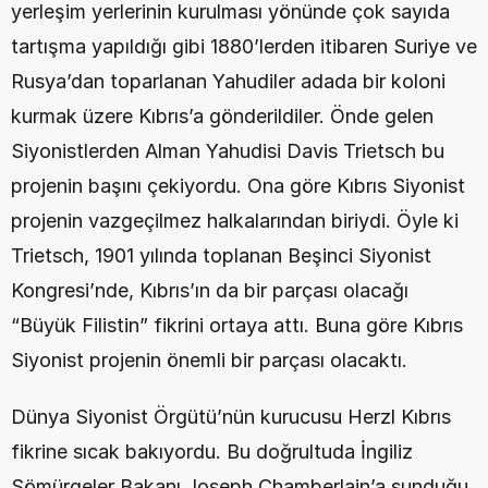
yerleşim yerlerinin kurulması yönünde çok sayıda 
tartışma yapıldığı gibi 1880’lerden itibaren Suriye ve 
Rusya’dan toparlanan Yahudiler adada bir koloni 
kurmak üzere Kıbrıs’a gönderildiler. Önde gelen 
Siyonistlerden Alman Yahudisi Davis Trietsch bu 
projenin başını çekiyordu. Ona göre Kıbrıs Siyonist 
projenin vazgeçilmez halkalarından biriydi. Öyle ki 
Trietsch, 1901 yılında toplanan Beşinci Siyonist 
Kongresi’nde, Kıbrıs’ın da bir parçası olacağı 
“Büyük Filistin” fikrini ortaya attı. Buna göre Kıbrıs 
Siyonist projenin önemli bir parçası olacaktı.
Dünya Siyonist Örgütü’nün kurucusu Herzl Kıbrıs 
fikrine sıcak bakıyordu. Bu doğrultuda İngiliz 
Sömürgeler Bakanı Joseph Chamberlain’a sunduğu 