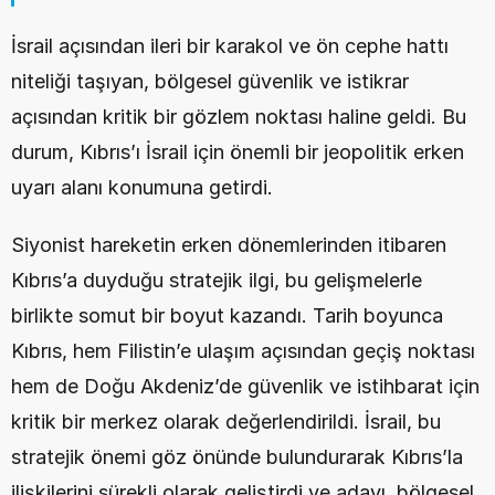
İsrail açısından ileri bir karakol ve ön cephe hattı 
niteliği taşıyan, bölgesel güvenlik ve istikrar 
açısından kritik bir gözlem noktası haline geldi. Bu 
durum, Kıbrıs’ı İsrail için önemli bir jeopolitik erken 
uyarı alanı konumuna getirdi.
Siyonist hareketin erken dönemlerinden itibaren 
Kıbrıs’a duyduğu stratejik ilgi, bu gelişmelerle 
birlikte somut bir boyut kazandı. Tarih boyunca 
Kıbrıs, hem Filistin’e ulaşım açısından geçiş noktası 
hem de Doğu Akdeniz’de güvenlik ve istihbarat için 
kritik bir merkez olarak değerlendirildi. İsrail, bu 
stratejik önemi göz önünde bulundurarak Kıbrıs’la 
ilişkilerini sürekli olarak geliştirdi ve adayı, bölgesel 