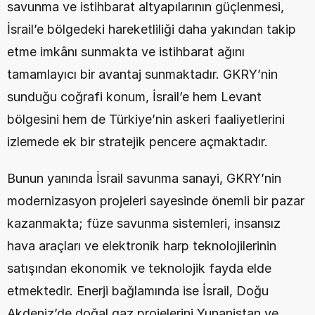
savunma ve istihbarat altyapılarının güçlenmesi, 
İsrail’e bölgedeki hareketliliği daha yakından takip 
etme imkânı sunmakta ve istihbarat ağını 
tamamlayıcı bir avantaj sunmaktadır. GKRY’nin 
sunduğu coğrafi konum, İsrail’e hem Levant 
bölgesini hem de Türkiye’nin askeri faaliyetlerini 
izlemede ek bir stratejik pencere açmaktadır. 
Bunun yanında İsrail savunma sanayi, GKRY’nin 
modernizasyon projeleri sayesinde önemli bir pazar 
kazanmakta; füze savunma sistemleri, insansız 
hava araçları ve elektronik harp teknolojilerinin 
satışından ekonomik ve teknolojik fayda elde 
etmektedir. Enerji bağlamında ise İsrail, Doğu 
Akdeniz’de doğal gaz projelerini Yunanistan ve 