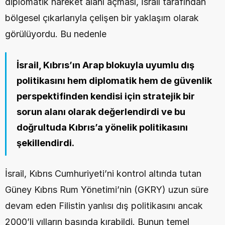
diplomatik hareket alanı açması, İsrail tarafından 
bölgesel çıkarlarıyla çelişen bir yaklaşım olarak 
görülüyordu. Bu nedenle
İsrail, Kıbrıs’ın Arap blokuyla uyumlu dış 
politikasını hem diplomatik hem de güvenlik 
perspektifinden kendisi için stratejik bir 
sorun alanı olarak değerlendirdi ve bu 
doğrultuda Kıbrıs’a yönelik politikasını 
şekillendirdi.
İsrail, Kıbrıs Cumhuriyeti’ni kontrol altında tutan 
Güney Kıbrıs Rum Yönetimi’nin (GKRY) uzun süre 
devam eden Filistin yanlısı dış politikasını ancak 
2000’li yılların başında kırabildi. Bunun temel 