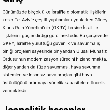
Günümüzde birçok ülke İsrail’le diplomatik ilişkilerini 
kesip Tel Aviv’e çeşitli yaptırımlar uygularken Güney 
Kıbrıs Rum Yönetimi’nin (GKRY) tersine İsrail ile 
ilişkilerini güçlendirdiği görülmektedir. Bu çerçevede 
GKRY, İsrail’le yürüttüğü güvenlik ve savunma iş 
birliği projeleri sayesinde bir yandan Ulusal Muhafız 
Ordusu’nun modernizasyon sürecini hızlandırmakta, 
diğer yandan da füze savunması, hava savunma 
sistemleri ve insansız hava araçları gibi hava 
üstünlüğünü artırmaya yönelik kapasitelere öncelik 
vermektedir.
Jeopolitik hesaplar