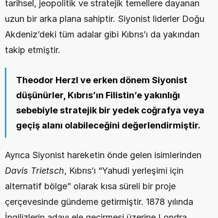
tarihsel, jeopolitik ve stratejik temellere dayanan 
uzun bir arka plana sahiptir. Siyonist liderler Doğu 
Akdeniz’deki tüm adalar gibi Kıbrıs’ı da yakından 
takip etmiştir.
Theodor Herzl ve erken dönem Siyonist 
düşünürler, Kıbrıs’ın Filistin’e yakınlığı 
sebebiyle stratejik bir yedek coğrafya veya 
geçiş alanı olabileceğini değerlendirmiştir.
Ayrıca Siyonist hareketin önde gelen isimlerinden 
Davis Trietsch
, Kıbrıs’ı “Yahudi yerleşimi için 
alternatif bölge” olarak kısa süreli bir proje 
çerçevesinde gündeme getirmiştir. 1878 yılında 
İngilizlerin adayı ele geçirmesi üzerine Londra 