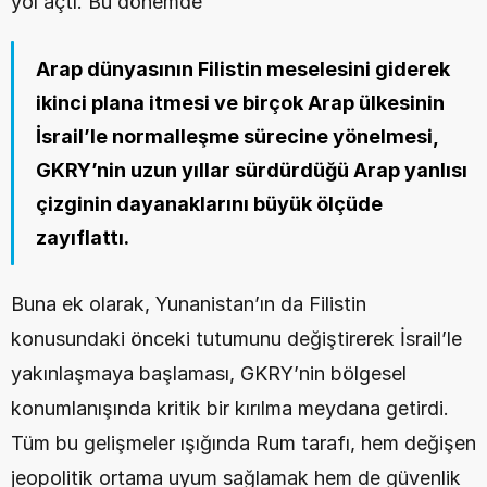
yol açtı. Bu dönemde
Arap dünyasının Filistin meselesini giderek 
ikinci plana itmesi ve birçok Arap ülkesinin 
İsrail’le normalleşme sürecine yönelmesi, 
GKRY’nin uzun yıllar sürdürdüğü Arap yanlısı 
çizginin dayanaklarını büyük ölçüde 
zayıflattı.
Buna ek olarak, Yunanistan’ın da Filistin 
konusundaki önceki tutumunu değiştirerek İsrail’le 
yakınlaşmaya başlaması, GKRY’nin bölgesel 
konumlanışında kritik bir kırılma meydana getirdi. 
Tüm bu gelişmeler ışığında Rum tarafı, hem değişen 
jeopolitik ortama uyum sağlamak hem de güvenlik 