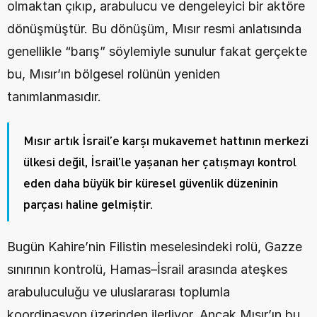
olmaktan çıkıp, arabulucu ve dengeleyici bir aktöre 
dönüşmüştür. Bu dönüşüm, Mısır resmi anlatısında 
genellikle “barış” söylemiyle sunulur fakat gerçekte 
bu, Mısır’ın bölgesel rolünün yeniden 
tanımlanmasıdır.
Mısır artık İsrail’e karşı mukavemet hattının merkezi 
ülkesi değil, İsrail’le yaşanan her çatışmayı kontrol 
eden daha büyük bir küresel güvenlik düzeninin 
parçası haline gelmiştir.
Bugün Kahire’nin Filistin meselesindeki rolü, Gazze 
sınırının kontrolü, Hamas–İsrail arasında ateşkes 
arabuluculuğu ve uluslararası toplumla 
koordinasyon üzerinden ilerliyor. Ancak Mısır’ın bu 