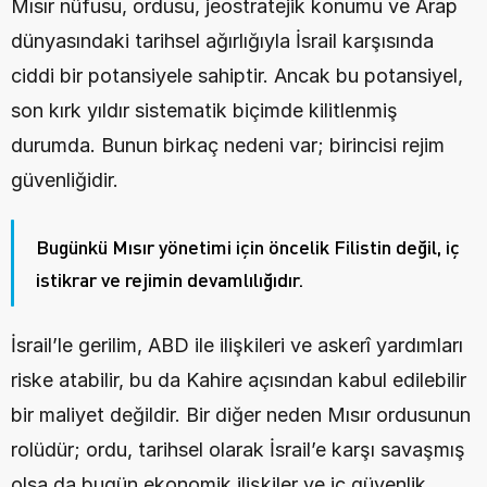
Mısır nüfusu, ordusu, jeostratejik konumu ve Arap 
dünyasındaki tarihsel ağırlığıyla İsrail karşısında 
ciddi bir potansiyele sahiptir. Ancak bu potansiyel, 
son kırk yıldır sistematik biçimde kilitlenmiş 
durumda. Bunun birkaç nedeni var; birincisi rejim 
güvenliğidir.
Bugünkü Mısır yönetimi için öncelik Filistin değil, iç 
istikrar ve rejimin devamlılığıdır.
İsrail’le gerilim, ABD ile ilişkileri ve askerî yardımları 
riske atabilir, bu da Kahire açısından kabul edilebilir 
bir maliyet değildir. Bir diğer neden Mısır ordusunun 
rolüdür; ordu, tarihsel olarak İsrail’e karşı savaşmış 
olsa da bugün ekonomik ilişkiler ve iç güvenlik 