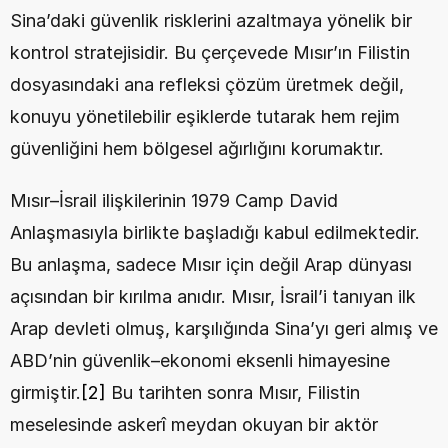
Sina’daki güvenlik risklerini azaltmaya yönelik bir 
kontrol stratejisidir. Bu çerçevede Mısır’ın Filistin 
dosyasındaki ana refleksi çözüm üretmek değil, 
konuyu yönetilebilir eşiklerde tutarak hem rejim 
güvenliğini hem bölgesel ağırlığını korumaktır.
Mısır–İsrail ilişkilerinin 1979 Camp David 
Anlaşmasıyla birlikte başladığı kabul edilmektedir. 
Bu anlaşma, sadece Mısır için değil Arap dünyası 
açısından bir kırılma anıdır. Mısır, İsrail’i tanıyan ilk 
Arap devleti olmuş, karşılığında Sina’yı geri almış ve 
ABD’nin güvenlik–ekonomi eksenli himayesine 
girmiştir.
[2]
 Bu tarihten sonra Mısır, Filistin 
meselesinde askerî meydan okuyan bir aktör 