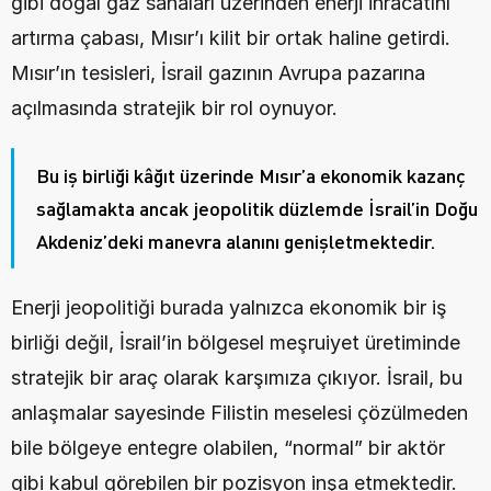
gibi doğal gaz sahaları üzerinden enerji ihracatını 
artırma çabası, Mısır’ı kilit bir ortak haline getirdi. 
Mısır’ın tesisleri, İsrail gazının Avrupa pazarına 
açılmasında stratejik bir rol oynuyor.
Bu iş birliği kâğıt üzerinde Mısır’a ekonomik kazanç 
sağlamakta ancak jeopolitik düzlemde İsrail’in Doğu 
Akdeniz’deki manevra alanını genişletmektedir. 
Enerji jeopolitiği burada yalnızca ekonomik bir iş 
birliği değil, İsrail’in bölgesel meşruiyet üretiminde 
stratejik bir araç olarak karşımıza çıkıyor. İsrail, bu 
anlaşmalar sayesinde Filistin meselesi çözülmeden 
bile bölgeye entegre olabilen, “normal” bir aktör 
gibi kabul görebilen bir pozisyon inşa etmektedir. 