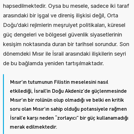
hapsedilmektedir. Oysa bu mesele, sadece iki taraf 
arasındaki bir işgal ve direniş ilişkisi değil, Orta 
Doğu’daki rejimlerin meşruiyet politikaları, küresel 
güç dengeleri ve bölgesel güvenlik siyasetlerinin 
kesişim noktasında duran bir tarihsel sorundur. Son 
dönemdeki Mısır ile İsrail arasındaki ilişkilerin seyri 
de bu bağlamda yeniden tartışılmaktadır.
Mısır’ın tutumunun Filistin meselesini nasıl 
etkilediği, İsrail’in Doğu Akdeniz’de güçlenmesinde 
Mısır’ın bir rolünün olup olmadığı ve belki en kritik 
soru olan Mısır’ın sahip olduğu potansiyele rağmen 
İsrail’e karşı neden “zorlayıcı” bir güç kullanamadığı 
merak edilmektedir.