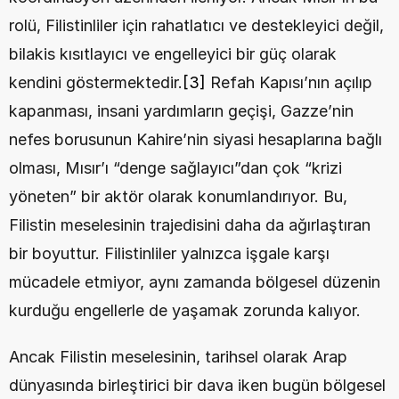
rolü, Filistinliler için rahatlatıcı ve destekleyici değil, 
bilakis kısıtlayıcı ve engelleyici bir güç olarak 
kendini göstermektedir.
[3]
 Refah Kapısı’nın açılıp 
kapanması, insani yardımların geçişi, Gazze’nin 
nefes borusunun Kahire’nin siyasi hesaplarına bağlı 
olması, Mısır’ı “denge sağlayıcı”dan çok “krizi 
yöneten” bir aktör olarak konumlandırıyor. Bu, 
Filistin meselesinin trajedisini daha da ağırlaştıran 
bir boyuttur. Filistinliler yalnızca işgale karşı 
mücadele etmiyor, aynı zamanda bölgesel düzenin 
kurduğu engellerle de yaşamak zorunda kalıyor.
Ancak Filistin meselesinin, tarihsel olarak Arap 
dünyasında birleştirici bir dava iken bugün bölgesel 