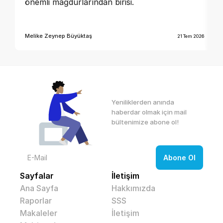
önemli mağdurlarından birisi.
Melike Zeynep Büyüktaş
21 Tem 2026
Yeniliklerden anında 
haberdar olmak için mail 
bültenimize abone ol! 
Sayfalar
İletişim
Ana Sayfa
Hakkımızda
Raporlar
SSS
Makaleler
İletişim