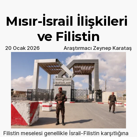
Mısır-İsrail İlişkileri 
ve Filistin
20 Ocak 2026
Araştırmacı Zeynep Karataş
Filistin meselesi genellikle İsrail-Filistin karşıtlığına 