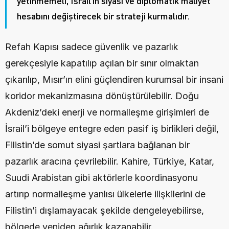
yetinmemeli, İsrail’in siyasi ve diplomatik maliyet 
hesabını değiştirecek bir strateji kurmalıdır.
Refah Kapısı sadece güvenlik ve pazarlık 
gerekçesiyle kapatılıp açılan bir sınır olmaktan 
çıkarılıp, Mısır’ın elini güçlendiren kurumsal bir insani 
koridor mekanizmasına dönüştürülebilir. Doğu 
Akdeniz’deki enerji ve normalleşme girişimleri de 
İsrail’i bölgeye entegre eden pasif iş birlikleri değil, 
Filistin’de somut siyasi şartlara bağlanan bir 
pazarlık aracına çevrilebilir. Kahire, Türkiye, Katar, 
Suudi Arabistan gibi aktörlerle koordinasyonu 
artırıp normalleşme yanlısı ülkelerle ilişkilerini de 
Filistin’i dışlamayacak şekilde dengeleyebilirse, 
bölgede yeniden ağırlık kazanabilir.