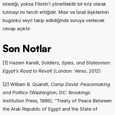
istediği, yoksa Filistin’i yönetilebilir bir kriz olarak 
tutmayı mı tercih ettiğidir. Mısır ve İsrail ilişkilerinin 
bugünkü seyri takip edildiğinde soruya verilecek 
cevap açıktır.
Son Notlar
[1]
 Hazem Kandil, 
Soldiers, Spies, and Statesmen: 
Egypt’s Road to Revolt
 (London: Verso, 2012)
[2]
 William B. Quandt, 
Camp David: Peacemaking 
and Politics
 (Washington, DC: Brookings 
Institution Press, 1986); “Treaty of Peace Between 
the Arab Republic of Egypt and the State of 