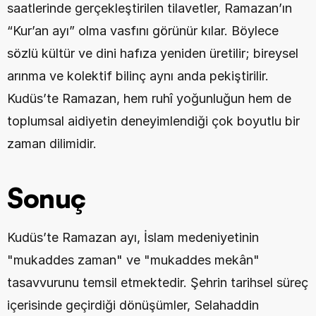
saatlerinde gerçekleştirilen tilavetler, Ramazan’ın 
“Kur’an ayı” olma vasfını görünür kılar. Böylece 
sözlü kültür ve dini hafıza yeniden üretilir; bireysel 
arınma ve kolektif bilinç aynı anda pekiştirilir. 
Kudüs’te Ramazan, hem ruhî yoğunluğun hem de 
toplumsal aidiyetin deneyimlendiği çok boyutlu bir 
zaman dilimidir.
Sonuç
Kudüs’te Ramazan ayı, İslam medeniyetinin 
"mukaddes zaman" ve "mukaddes mekân" 
tasavvurunu temsil etmektedir. Şehrin tarihsel süreç 
içerisinde geçirdiği dönüşümler, Selahaddin 