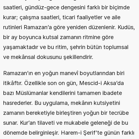
saatleri, gündüz-gece dengesini farklı bir biçimde 
kurar; çalışma saatleri, ticari faaliyetler ve aile 
rutinleri Ramazan’a göre yeniden düzenlenir. Kudüs, 
bir ay boyunca kutsal zamanın ritmine göre 
yaşamaktadır ve bu ritim, şehrin bütün toplumsal 
ve mekânsal dokusunu şekillendirir.
Ramazan’ın en yoğun manevî boyutlarından biri 
itikâftır. Özellikle son on gün, Mescid-i Aksa’da 
bazı Müslümanlar kendilerini tamamen ibadete 
hasrederler. Bu uygulama, mekânın kutsiyetini 
zamanın bereketiyle birleştiren yoğun bir tecrübe 
sunar. Kur’an tilaveti ve mukabele geleneği de bu 
dönemde belirginleşir. Harem-i Şerif’te günün farklı 