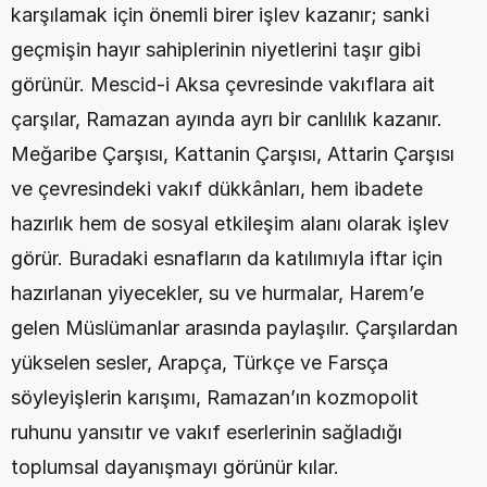
karşılamak için önemli birer işlev kazanır; sanki 
geçmişin hayır sahiplerinin niyetlerini taşır gibi 
görünür. Mescid-i Aksa çevresinde vakıflara ait 
çarşılar, Ramazan ayında ayrı bir canlılık kazanır. 
Meğaribe Çarşısı, Kattanin Çarşısı, Attarin Çarşısı 
ve çevresindeki vakıf dükkânları, hem ibadete 
hazırlık hem de sosyal etkileşim alanı olarak işlev 
görür. Buradaki esnafların da katılımıyla iftar için 
hazırlanan yiyecekler, su ve hurmalar, Harem’e 
gelen Müslümanlar arasında paylaşılır. Çarşılardan 
yükselen sesler, Arapça, Türkçe ve Farsça 
söyleyişlerin karışımı, Ramazan’ın kozmopolit 
ruhunu yansıtır ve vakıf eserlerinin sağladığı 
toplumsal dayanışmayı görünür kılar.