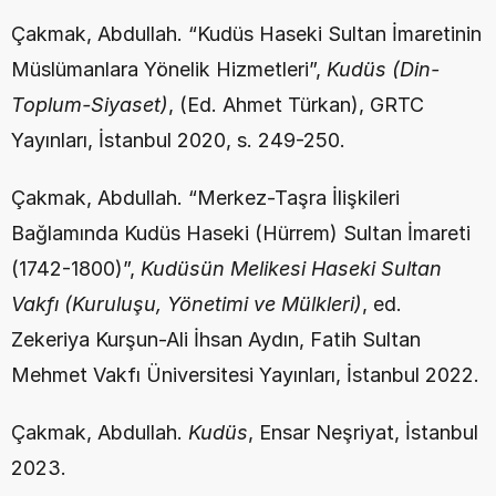
Çakmak, Abdullah. “Kudüs Haseki Sultan İmaretinin 
Müslümanlara Yönelik Hizmetleri”, 
Kudüs (Din-
Toplum-Siyaset)
, (Ed. Ahmet Türkan), GRTC 
Yayınları, İstanbul 2020, s. 249-250.
Çakmak, Abdullah. “Merkez-Taşra İlişkileri 
Bağlamında Kudüs Haseki (Hürrem) Sultan İmareti 
(1742-1800)”, 
Kudüsün Melikesi Haseki Sultan 
Vakfı (Kuruluşu, Yönetimi ve Mülkleri)
, ed. 
Zekeriya Kurşun-Ali İhsan Aydın, Fatih Sultan 
Mehmet Vakfı Üniversitesi Yayınları, İstanbul 2022.
Çakmak, Abdullah. 
Kudüs
, Ensar Neşriyat, İstanbul 
2023.