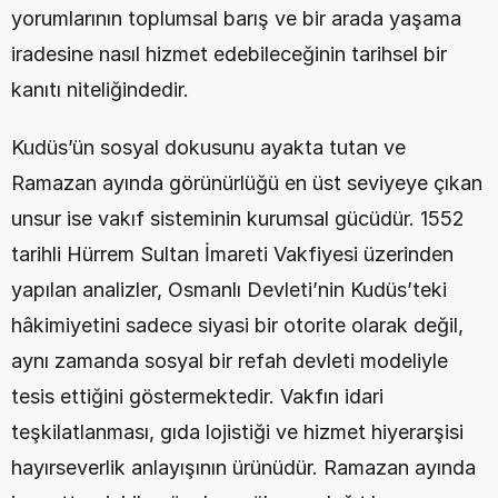
yorumlarının toplumsal barış ve bir arada yaşama 
iradesine nasıl hizmet edebileceğinin tarihsel bir 
kanıtı niteliğindedir.
Kudüs’ün sosyal dokusunu ayakta tutan ve 
Ramazan ayında görünürlüğü en üst seviyeye çıkan 
unsur ise vakıf sisteminin kurumsal gücüdür. 1552 
tarihli Hürrem Sultan İmareti Vakfiyesi üzerinden 
yapılan analizler, Osmanlı Devleti’nin Kudüs’teki 
hâkimiyetini sadece siyasi bir otorite olarak değil, 
aynı zamanda sosyal bir refah devleti modeliyle 
tesis ettiğini göstermektedir. Vakfın idari 
teşkilatlanması, gıda lojistiği ve hizmet hiyerarşisi 
hayırseverlik anlayışının ürünüdür. Ramazan ayında 