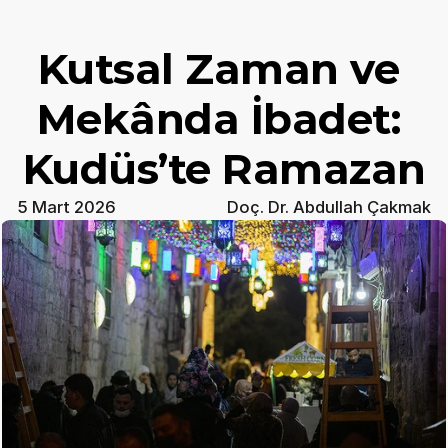
Kutsal Zaman ve 
Mekânda İbadet: 
Kudüs’te Ramazan
5 Mart 2026
Doç. Dr. Abdullah Çakmak