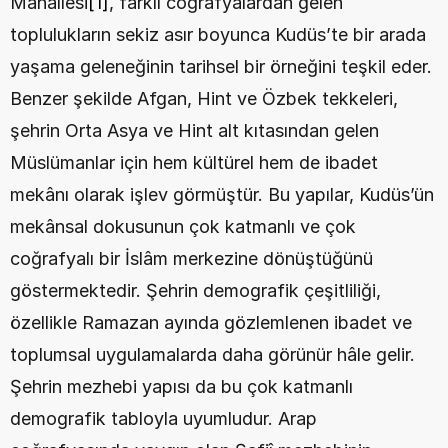
Mahallesi
[1]
, farklı coğrafyalardan gelen 
toplulukların sekiz asır boyunca Kudüs’te bir arada 
yaşama geleneğinin tarihsel bir örneğini teşkil eder. 
Benzer şekilde Afgan, Hint ve Özbek tekkeleri, 
şehrin Orta Asya ve Hint alt kıtasından gelen 
Müslümanlar için hem kültürel hem de ibadet 
mekânı olarak işlev görmüştür. Bu yapılar, Kudüs’ün 
mekânsal dokusunun çok katmanlı ve çok 
coğrafyalı bir İslâm merkezine dönüştüğünü 
göstermektedir. Şehrin demografik çeşitliliği, 
özellikle Ramazan ayında gözlemlenen ibadet ve 
toplumsal uygulamalarda daha görünür hâle gelir. 
Şehrin mezhebi yapısı da bu çok katmanlı 
demografik tabloyla uyumludur. Arap 