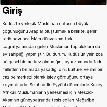
Giriş
Kudüs’te yerleşik Müslüman nüfusun büyük 
çoğunluğunu Araplar oluşturmakla birlikte, şehir 
tarih boyunca İslâm dünyasının farklı 
coğrafyalarından gelen Müslüman topluluklara da 
ev sahipliği yapmıştır. Bu durum, Kudüs’ün yalnızca 
bölgesel bir merkez olmadığını, aynı zamanda farklı 
milletlerin bir arada yaşadığı dinî, kültürel ve ilmî bir 
cazibe merkezi olarak işlev gördüğünü ortaya 
koymaktadır. Selahaddin Eyyûbi döneminde Kuzey 
Afrikalı Müslümanların yerleşmesi için Mescid-i 
Aksa’nın güneybatısında tesis edilen Meğaribe 