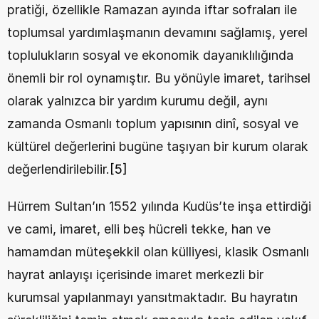
pratiği, özellikle Ramazan ayında iftar sofraları ile 
toplumsal yardımlaşmanın devamını sağlamış, yerel 
toplulukların sosyal ve ekonomik dayanıklılığında 
önemli bir rol oynamıştır. Bu yönüyle imaret, tarihsel 
olarak yalnızca bir yardım kurumu değil, aynı 
zamanda Osmanlı toplum yapısının dinî, sosyal ve 
kültürel değerlerini bugüne taşıyan bir kurum olarak 
değerlendirilebilir.
[5]
Hürrem Sultan’ın 1552 yılında Kudüs’te inşa ettirdiği 
ve cami, imaret, elli beş hücreli tekke, han ve 
hamamdan müteşekkil olan külliyesi, klasik Osmanlı 
hayrat anlayışı içerisinde imaret merkezli bir 
kurumsal yapılanmayı yansıtmaktadır. Bu hayratın 