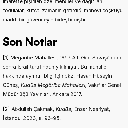
imarette pişirilen özel menüler ve dağıtılan 
fodulalar, kutsal zamanın getirdiği manevi coşkuyu 
maddi bir güvenceyle birleştirmiştir.
Son Notlar
[1]
 Meğaribe Mahallesi, 1967 Altı Gün Savaşı’ndan 
sonra İsrail tarafından yıkılmıştır. Bu mahalle 
hakkında ayrıntılı bilgi için bkz. Hasan Hüseyin 
Güneş, 
Kudüs Meğâribe Mahallesi
, Vakıflar Genel 
Müdürlüğü Yayınları, Ankara 2017.
[2]
 Abdullah Çakmak, 
Kudüs
, Ensar Neşriyat, 
İstanbul 2023, s. 93-95.