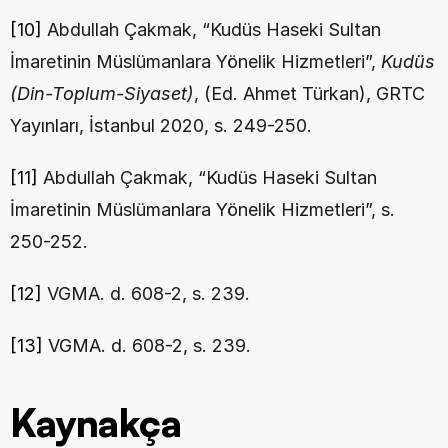
[10]
 Abdullah Çakmak, “Kudüs Haseki Sultan 
İmaretinin Müslümanlara Yönelik Hizmetleri”, 
Kudüs 
(Din-Toplum-Siyaset)
, (Ed. Ahmet Türkan), GRTC 
Yayınları, İstanbul 2020, s. 249-250.
[11]
 Abdullah Çakmak, “Kudüs Haseki Sultan 
İmaretinin Müslümanlara Yönelik Hizmetleri”, s. 
250-252.
[12]
 VGMA. d. 608-2, s. 239.
[13]
 VGMA. d. 608-2, s. 239.
Kaynakça