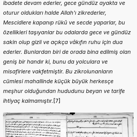
ibadete devam ederler, gece gündüz ayakta ve 
oturur oldukları halde Allah'ı zikrederler, 
Mescidlere kapanıp rükû ve secde yaparlar, bu 
özellikleri taşıyanlar bu odalarda gece ve gündüz 
sakin olup gizli ve açıkça vâkıfın ruhu için dua 
ederler. Bunlardan biri de orada bina edilmiş olan 
geniş bir handır ki, bunu da yolculara ve 
misafirlere vakfetmiştir. Bu zikrolunanların 
cümlesi mahallinde küçük büyük herkesçe 
meşhur olduğundan hududunu beyan ve tarife 
ihtiyaç kalmamıştır.
[7]