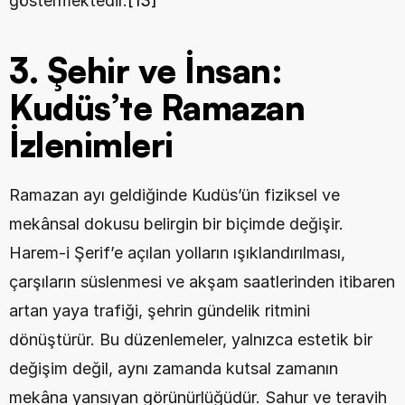
göstermektedir.
[13]
3. Şehir ve İnsan: 
Kudüs’te Ramazan 
İzlenimleri
Ramazan ayı geldiğinde Kudüs’ün fiziksel ve 
mekânsal dokusu belirgin bir biçimde değişir. 
Harem-i Şerif’e açılan yolların ışıklandırılması, 
çarşıların süslenmesi ve akşam saatlerinden itibaren 
artan yaya trafiği, şehrin gündelik ritmini 
dönüştürür. Bu düzenlemeler, yalnızca estetik bir 
değişim değil, aynı zamanda kutsal zamanın 
mekâna yansıyan görünürlüğüdür. Sahur ve teravih 