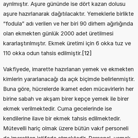
ayrılmıştır. Aşure gününde ise dört kazan dolusu 
aşure hazırlanarak dağıtılacaktır. Yemeklerle birlikte 
“fodula” adı verilen ve her biri 90 dirhem ağırlığında 
olan ekmekten günlük 2000 adet üretilmesi 
kararlaştırılmıştır. Ekmek üretimi için 6 okka tuz ve 
110 okka odun tahsis edilmiştir.
[12]
Vakfiyede, imarette hazırlanan yemek ve ekmekten 
kimlerin yararlanacağı da açık biçimde belirlenmiştir. 
Buna göre, hücrelerde ikamet eden mücavirlerin her 
birine sabah ve akşam birer kepçe yemek ile birer 
ekmek verilmektedir. Cuma gecelerinde ise 
kendilerine ilave bir ekmek tahsis edilmektedir. 
Mütevelli hariç olmak üzere bütün vakıf personeli 