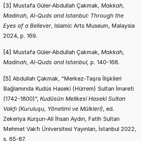
[3]
 Mustafa Güler-Abdullah Çakmak, 
Makkah, 
Madinah, Al-Quds and Istanbul: Through the 
Eyes of a Believer
, Islamic Arts Museum, Malaysia 
2024, p. 169.
[4]
 Mustafa Güler-Abdullah Çakmak, 
Makkah, 
Madinah, Al-Quds and Istanbul,
 p. 140-168.
[5]
 Abdullah Çakmak, “Merkez-Taşra İlişkileri 
Bağlamında Kudüs Haseki (Hürrem) Sultan İmareti 
(1742-1800)”, 
Kudüsün Melikesi Haseki Sultan 
Vakfı (Kuruluşu, Yönetimi ve Mülkleri)
, ed. 
Zekeriya Kurşun-Ali İhsan Aydın, Fatih Sultan 
Mehmet Vakfı Üniversitesi Yayınları, İstanbul 2022, 
s. 65-87.