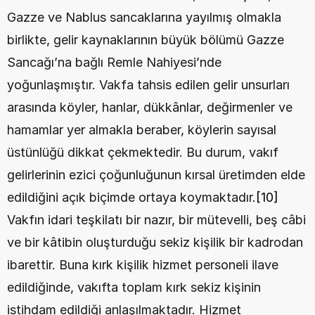
Gazze ve Nablus sancaklarına yayılmış olmakla 
birlikte, gelir kaynaklarının büyük bölümü Gazze 
Sancağı’na bağlı Remle Nahiyesi’nde 
yoğunlaşmıştır. Vakfa tahsis edilen gelir unsurları 
arasında köyler, hanlar, dükkânlar, değirmenler ve 
hamamlar yer almakla beraber, köylerin sayısal 
üstünlüğü dikkat çekmektedir. Bu durum, vakıf 
gelirlerinin ezici çoğunluğunun kırsal üretimden elde 
edildiğini açık biçimde ortaya koymaktadır.
[10]
Vakfın idari teşkilatı bir nazır, bir mütevelli, beş câbi 
ve bir kâtibin oluşturduğu sekiz kişilik bir kadrodan 
ibarettir. Buna kırk kişilik hizmet personeli ilave 
edildiğinde, vakıfta toplam kırk sekiz kişinin 
istihdam edildiği anlaşılmaktadır. Hizmet 