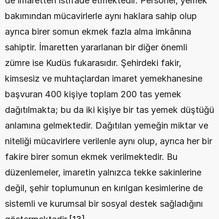
de imaretten istifade etmektedir. Personel, yemek 
bakımından mücavirlerle aynı haklara sahip olup 
ayrıca birer somun ekmek fazla alma imkânına 
sahiptir. İmaretten yararlanan bir diğer önemli 
zümre ise Kudüs fukarasıdır. Şehirdeki fakir, 
kimsesiz ve muhtaçlardan imaret yemekhanesine 
başvuran 400 kişiye toplam 200 tas yemek 
dağıtılmakta; bu da iki kişiye bir tas yemek düştüğü 
anlamına gelmektedir. Dağıtılan yemeğin miktar ve 
niteliği mücavirlere verilenle aynı olup, ayrıca her bir 
fakire birer somun ekmek verilmektedir. Bu 
düzenlemeler, imaretin yalnızca tekke sakinlerine 
değil, şehir toplumunun en kırılgan kesimlerine de 
sistemli ve kurumsal bir sosyal destek sağladığını 